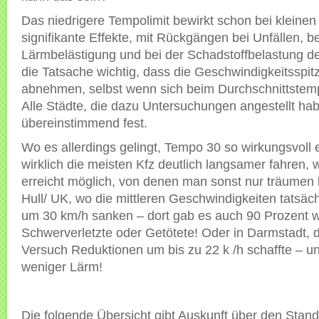
Das niedrigere Tempolimit bewirkt schon bei kleine
signifikante Effekte, mit Rückgängen bei Unfällen, be
Lärmbelästigung und bei der Schadstoffbelastung der
die Tatsache wichtig, dass die Geschwindigkeitsspit
abnehmen, selbst wenn sich beim Durchschnittstemp
Alle Städte, die dazu Untersuchungen angestellt hab
übereinstimmend fest.
Wo es allerdings gelingt, Tempo 30 so wirkungsvoll 
wirklich die meisten Kfz deutlich langsamer fahren, 
erreicht möglich, von denen man sonst nur träumen 
Hull/ UK, wo die mittleren Geschwindigkeiten tatsäc
um 30 km/h sanken – dort gab es auch 90 Prozent 
Schwerverletzte oder Getötete! Oder in Darmstadt, 
Versuch Reduktionen um bis zu 22 k /h schaffte – u
weniger Lärm!
Die folgende Übersicht gibt Auskunft über den Stand