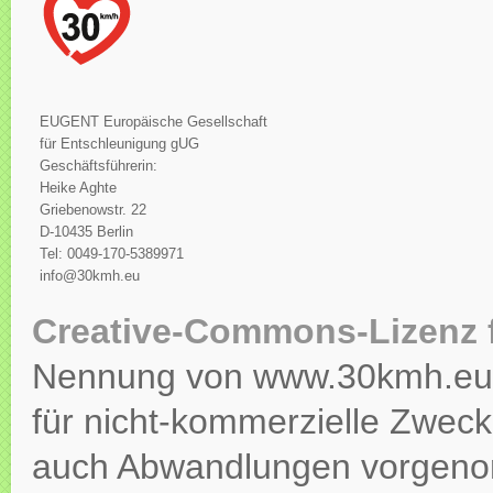
EUGENT Europäische Gesellschaft
für Entschleunigung gUG
Geschäftsführerin:
Heike Aghte
Griebenowstr. 22
D-10435 Berlin
Tel: 0049-170-5389971
info@30kmh.eu
Creative-Commons-Lizenz 
Nennung von www.30kmh.eu ko
für nicht-kommerzielle Zweck
auch Abwandlungen vorgeno