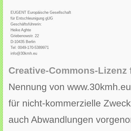
EUGENT Europäische Gesellschaft
für Entschleunigung gUG
Geschäftsführerin:
Heike Aghte
Griebenowstr. 22
D-10435 Berlin
Tel: 0049-170-5389971
info@30kmh.eu
Creative-Commons-Lizenz 
Nennung von www.30kmh.eu ko
für nicht-kommerzielle Zweck
auch Abwandlungen vorgeno