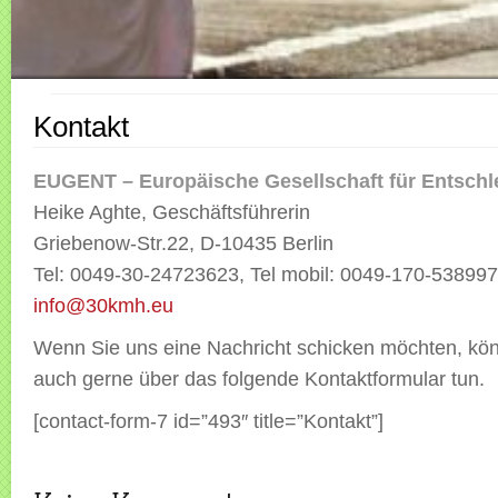
Kontakt
EUGENT – Europäische Gesellschaft für Entsch
Heike Aghte, Geschäftsführerin
Griebenow-Str.22, D-10435 Berlin
Tel: 0049-30-24723623, Tel mobil: 0049-170-53899
info@30kmh.eu
Wenn Sie uns eine Nachricht schicken möchten, kön
auch gerne über das folgende Kontaktformular tun.
[contact-form-7 id=”493″ title=”Kontakt”]