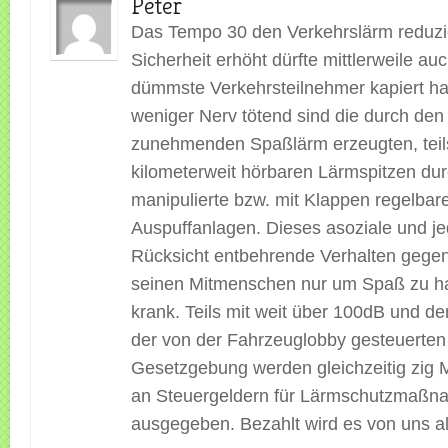
Peter
Das Tempo 30 den Verkehrslärm reduzie
Sicherheit erhöht dürfte mittlerweile au
dümmste Verkehrsteilnehmer kapiert ha
weniger Nerv tötend sind die durch den 
zunehmenden Spaßlärm erzeugten, teil
kilometerweit hörbaren Lärmspitzen du
manipulierte bzw. mit Klappen regelbar
Auspuffanlagen. Dieses asoziale und je
Rücksicht entbehrende Verhalten gege
seinen Mitmenschen nur um Spaß zu ha
krank. Teils mit weit über 100dB und 
der von der Fahrzeuglobby gesteuerte
Gesetzgebung werden gleichzeitig zig M
an Steuergeldern für Lärmschutzmaß
ausgegeben. Bezahlt wird es von uns al