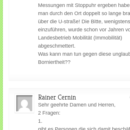
Messungen mit Stoppuhr ergeben habe
man durch den Ort doppelt so lange bra
über die U-straße! Die Bitte, wenigste
einzuführen, wurde schon vor Jahren 
Landesbetrieb Mobilität (Immobilität)
abgeschmettert.
Was kann man tun gegen diese unglaub
Borniertheit??
Rainer Cernin
Sehr geehrte Damen und Herren,
2 Fragen:
1.
gibt es Personen die sich damit beschäf