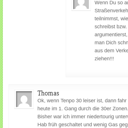
Wenn Du so 
Straßenverkeh
teilnimmst, wi
schreibst bzw.
argumentierst,
man Dich schn
aus dem Verk
ziehen!!!
Thomas
Ok, wenn Tenpo 30 leiser ist, dann fahr
heute im 1. Gang durch die 30er Zonen
Bisher war ich immer niedertourig unt
Hab früh geschaltet und wenig Gas g