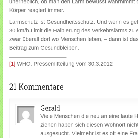
unerheblich, ob man den Lärm bewusst wahrnimmt o
Körper reagiert immer.
Lärmschutz ist Gesundheitsschutz. Und wenn es geli
30 km/h-Limit die Halbierung des Verkehrslärms zu 
zwar überall dort wo Menschen leben, – dann ist das
Beitrag zum Gesundbleiben.
[1]
WHO, Pressemitteilung vom 30.3.2012
21 Kommentare
Gerald
Viele Menschen die neu an eine laute 
ziehen haben sich diesen Wohnort nich
ausgesucht. Vielmehr ist es oft eine Fr