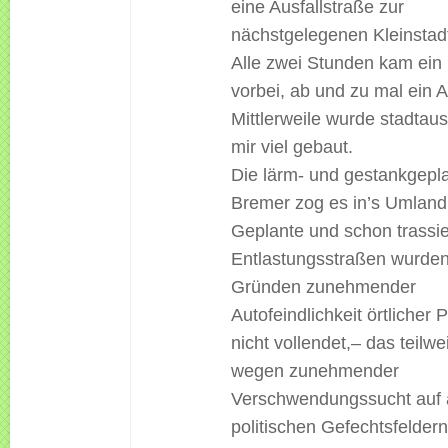
eine Ausfallstraße zur
nächstgelegenen Kleinstad
Alle zwei Stunden kam ein
vorbei, ab und zu mal ein A
Mittlerweile wurde stadtau
mir viel gebaut.
Die lärm- und gestankgepl
Bremer zog es in’s Umland
Geplante und schon trassie
Entlastungsstraßen wurde
Gründen zunehmender
Autofeindlichkeit örtlicher P
nicht vollendet,– das teilw
wegen zunehmender
Verschwendungssucht auf
politischen Gefechtsfelder