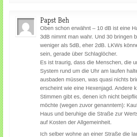
Papst Beh
Oben schon erwähnt – 10 dB ist eine Ha
3dB nimmt man wahr. Und 30 bringen
weniger als 5dB, eher 2dB. LKWs könne
sein, gerade über Schlaglöcher.
Es ist traurig, dass die Menschen, die 
System rund um die Uhr am laufen halt
ausbaden müssen, was quasi nichts bri
erscheint wie eine Hexenjagd. Andere kr
Stimmen gibt es, denen ich nicht beipfli
möchte (wegen zuvor genanntem): Kaufe 
Haus und beruhige die Straße zur Wert
auf Kosten der Allgemeinheit.
Ich selber wohne an einer Straße die lau