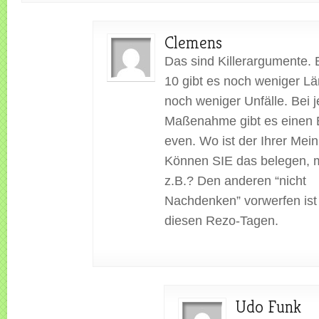
Clemens
Das sind Killerargumente.
10 gibt es noch weniger L
noch weniger Unfälle. Bei j
Maßenahme gibt es einen 
even. Wo ist der Ihrer Mei
Können SIE das belegen, m
z.B.? Den anderen “nicht
Nachdenken” vorwerfen ist 
diesen Rezo-Tagen.
Udo Funk