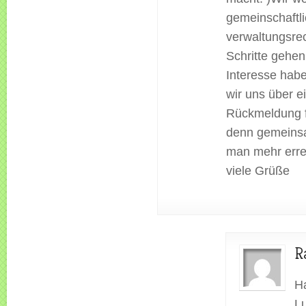
gemeinschaftl
verwaltungsrec
Schritte gehen.
Interesse hab
wir uns über e
Rückmeldung 
denn gemeins
man mehr erre
viele Grüße
R
Ha
L