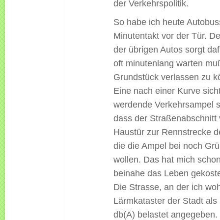
der Verkehrspolitik.
So habe ich heute Autobus
Minutentakt vor der Tür. D
der übrigen Autos sorgt daf
oft minutenlang warten mu
Grundstück verlassen zu k
Eine nach einer Kurve sich
werdende Verkehrsampel so
dass der Straßenabschnitt 
Haustür zur Rennstrecke d
die die Ampel bei noch Grü
wollen. Das hat mich scho
beinahe das Leben gekoste
Die Strasse, an der ich woh
Lärmkataster der Stadt als
db(A) belastet angegeben.