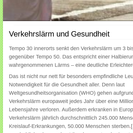
Verkehrslärm und Gesundheit
Tempo 30 innerorts senkt den Verkehrslärm um 3 bis
gegenüber Tempo 50. Das entspricht einer Halbieru
wahrgenommenen Lärms – eine deutliche Erleichter
Das ist nicht nur nett für besonders empfindliche Le
Notwendigkeit für die Gesundheit aller. Denn laut
Weltgesundheitsorganisation (WHO) gehen aufgrun
Verkehrslärm europaweit jedes Jahr über eine Milli
Lebensjahre verloren. Außerdem erkranken in Euro
Verkehrslärm jährlich durchschnittlich 245.000 Men
Kreislauf-Erkrankungen, 50.000 Menschen sterben
.