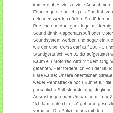
immer gibt es viel zu viele Ausnahmen, z
Fahrzeuge die beliebig als Sportfahrze
deklariert werden dürfen. So dürfen bei
Porsche und Audi ganz legal mit kernig
Sound dank Klappenauspuff oder Motor
Soundsystem werben und sogar ein Kl
wie der Opel Corsa darf auf 200 PS un
Standgeräusch von 82 dB aufgerüstet 
Kaum ein Motorrad wird mit dem Origin
gefahren. Hier fordere ich von der Bund
klare Kante: Unsere öffentlichen Straße
weder Rennstrecke noch Bühne für die
persönliche Selbstdarstellung. Jegliche
Ausrüstungen oder Umbauten mit der Zi
“Ich lärme also bin ich” gehören gesetzl
verboten. Die Polizei muss mit den