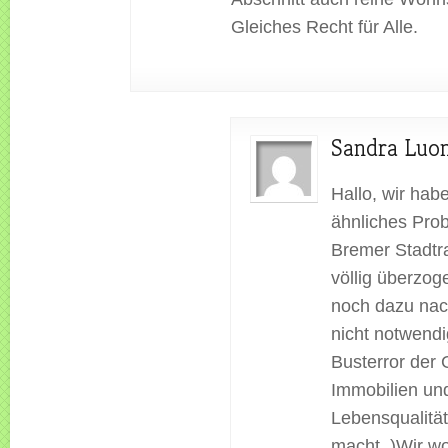
Gleiches Recht für Alle.
Sandra Luo
Hallo, wir habe
ähnliches Pro
Bremer Stadtra
völlig überzog
noch dazu nac
nicht notwendi
Busterror der 
Immobilien un
Lebensqualität
macht. )Wir wo