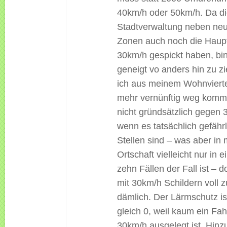
40km/h oder 50km/h. Da d
Stadtverwaltung neben ne
Zonen auch noch die Haupt
30km/h gespickt haben, bin 
geneigt vo anders hin zu zi
ich aus meinem Wohnviertel
mehr vernünftig weg komme
nicht gründsätzlich gegen 
wenn es tatsächlich gefähr
Stellen sind – was aber in 
Ortschaft vielleicht nur in 
zehn Fällen der Fall ist – d
mit 30km/h Schildern voll zu
dämlich. Der Lärmschutz i
gleich 0, weil kaum ein Fa
30km/h ausgelegt ist. Hin