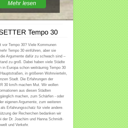
Mehr lesen
SETTER Tempo 30
st vor Tempo 30? Viele Kommunen
ehr Tempo 30 einführen, aber sie
 die Argumente dafür zu schwach sind –
tand zu groß. Dabei haben viele Städte
in Europa schon weiträumig Tempo 30
f Hauptstraßen, in größeren Wohnvierteln,
anzen Stadt. Die Erfahrungen der
30 km/h machen Mut. Wir wollen
ormationen aus diesen Städten
ugänglich machen, zum Schärfen - oder
der eigenen Argumente, zum weiteren
als Erfahrungsschatz für viele andere.
tützung der Recherchen bedanken wir
ei der Dr. Joachim und Hanna Schmidt-
mwelt und Verkehr.