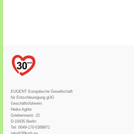
EUGENT Europäische Gesellschaft
für Entschleunigung gUG
Geschäftsführerin:
Heike Aghte
Griebenowstr. 22
D-10435 Berlin
Tel: 0049-170-5389971
info@30kmh.eu