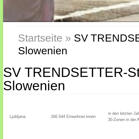
Startseite
»
SV TRENDSETT
Slowenien
SV TRENDSETTER-Städ
Slowenien
in den letzten 
Ljubljana
266.544 Einwohner.innen
30-Zonen in der A