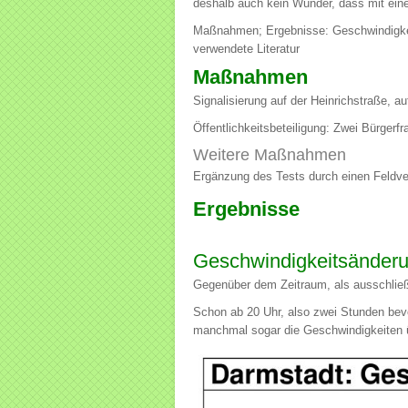
deshalb auch kein Wunder, dass mit eine
Maßnahmen; Ergebnisse: Geschwindigkei
verwendete Literatur
Maßnahmen
Signalisierung auf der Heinrichstraße, a
Öffentlichkeitsbeteiligung: Zwei Bürgerfra
Weitere Maßnahmen
Ergänzung des Tests durch einen Feldver
Ergebnisse
Geschwindigkeitsänder
Gegenüber dem Zeitraum, als ausschließ
Schon ab 20 Uhr, also zwei Stunden bev
manchmal sogar die Geschwindigkeiten ü