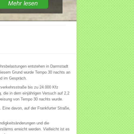
Mehr lesen
ehrsbelastungen entstehen in Darmstadt
s diesem Grund wurde Tempo 30 nachts an
ind im Gespräch.
tverkehrsstraße bis zu 24.000 Kfz
 die in dem einjährigen Versuch auf 2,2
usweisung von Tempo 30 nachts wurde.
Eine davon, auf der Frankfurter Straße,
indigkeitsänderungen und die
ärms erreicht werden. Vielleicht ist es