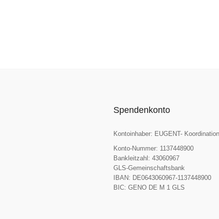
Spendenkonto
Kontoinhaber: EUGENT- Koordination
Konto-Nummer: 1137448900
Bankleitzahl: 43060967
GLS-Gemeinschaftsbank
IBAN: DE0643060967-1137448900
BIC: GENO DE M 1 GLS