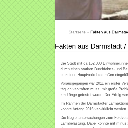
Startseite
»
Fakten aus Darmstad
Fakten aus Darmstadt /
Die Stadt mit ca 152.000 Einwohner.inne
durch einen starken Durchfahrts- und B
einzelnen Hauptverkehrsstraßen eingefüh
Vorausgegangen war 2011 ein erster Vers
täglich verkraften muss, mit große Prob
km Länge getestet wurde. Der Erfolg war
Im Rahmen der Darmstädter Lärmaktionsp
konnte Anfang 2016 verwirklicht werden.
Die Begleituntersuchungen zum Feldvers
Lärmbelastung. Dabei konnte mit minus 2