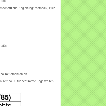
urde.
chaftliche Begleitung: Methodik, Hier
traße
olimit erheblich ab.
ann Tempo 30 für bestimmte Tageszeiten