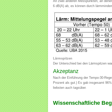
An zwei anderen Messpunkten, an denen
6 dB(A) ab, es können durch lärmminder
Lärmspitzen
Der Unterschied bei den Lärmspitzen war 
Akzeptanz
Nach der Einführung der Tempo-30-Regel
Prozent als gut.) Es gab insgesamt 96%
liebsten auch tagsüber.
Wissenschaftliche Beg