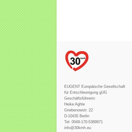
EUGENT Europäische Gesellschaft
für Entschleunigung gUG
Geschäftsführerin:
Heike Aghte
Griebenowstr. 22
D-10435 Berlin
Tel: 0049-170-5389971
info@30kmh.eu