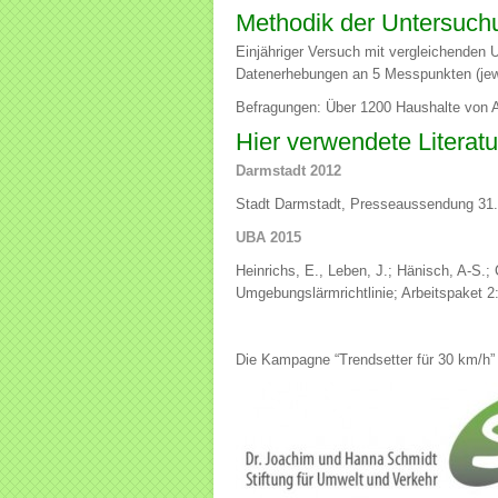
Methodik der Untersuc
Einjähriger Versuch mit vergleichenden
Datenerhebungen an 5 Messpunkten (jewe
Befragungen: Über 1200 Haushalte von A
Hier verwendete Literatu
Darmstadt 2012
Stadt Darmstadt, Presseaussendung 31
UBA 2015
Heinrichs, E., Leben, J.; Hänisch, A-S.
Umgebungslärmrichtlinie; Arbeitspaket 
Die Kampagne “Trendsetter für 30 km/h” 