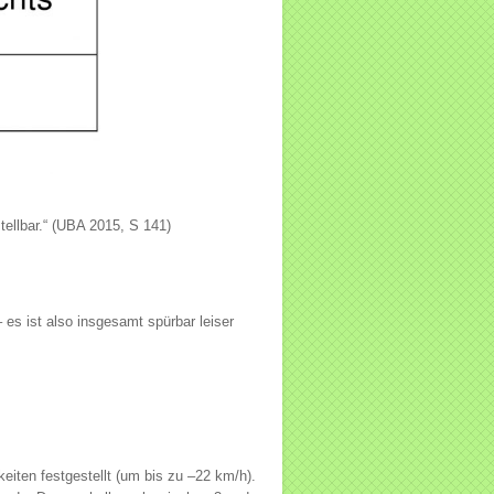
ellbar.“ (UBA 2015, S 141)
 es ist also insgesamt spürbar leiser
ten festgestellt (um bis zu –22 km/h).