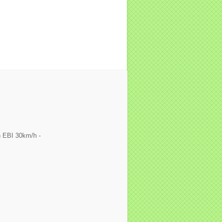
 EBI 30km/h -