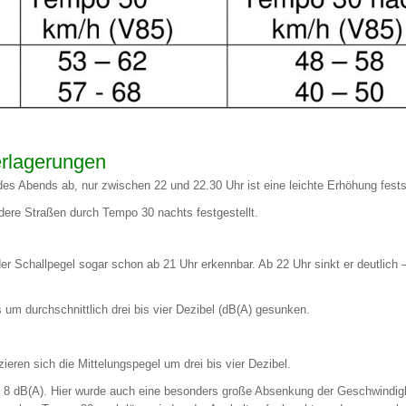
rlagerungen
 Abends ab, nur zwischen 22 und 22.30 Uhr ist eine leichte Erhöhung festst
dere Straßen durch Tempo 30 nachts festgestellt.
er Schallpegel sogar schon ab 21 Uhr erkennbar. Ab 22 Uhr sinkt er deutlich –
s um durchschnittlich drei bis vier Dezibel (dB(A) gesunken.
zieren sich die Mittelungspegel um drei bis vier Dezibel.
 dB(A). Hier wurde auch eine besonders große Absenkung der Geschwindigkei