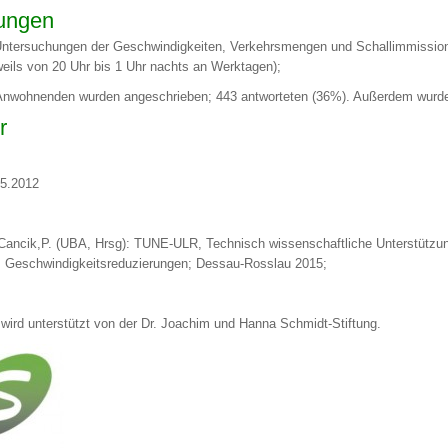
hungen
 Untersuchungen der Geschwindigkeiten, Verkehrsmengen und Schallimmissio
ils von 20 Uhr bis 1 Uhr nachts an Werktagen);
nwohnenden wurden angeschrieben; 443 antworteten (36%). Außerdem wurden 
r
.5.2012
; Cancik,P. (UBA, Hrsg): TUNE-ULR, Technisch wissenschaftliche Unterstützun
2: Geschwindigkeitsreduzierungen; Dessau-Rosslau 2015;
wird unterstützt von der Dr. Joachim und Hanna Schmidt-Stiftung.