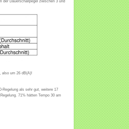
m der Dauerschallpegel zwischen 3 und
, also um 26 dB(A)!
Regelung als sehr gut, weitere 17
te Regelung. 71% hätten Tempo 30 am