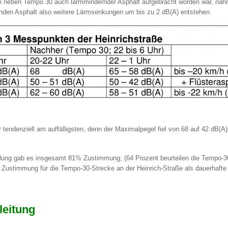
 neben Tempo 30 auch lärmmindernder Asphalt aufgebracht worden war, nah
nden Asphalt also weitere Lärmsenkungen um bis zu 2 dB(A) entstehen.
tendenziell am auffälligsten, denn der Maximalpegel fiel von 68 auf 42 dB(A)
ung gab es insgesamt 81% Zustimmung; (64 Prozent beurteilen die Tempo-30-
 Zustimmung für die Tempo-30-Strecke an der Heinrich-Straße als dauerhaf
leitung