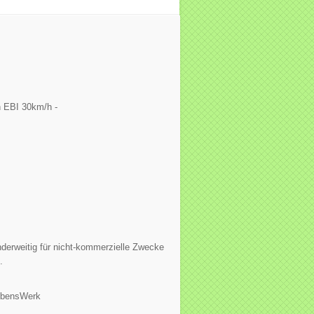
 EBI 30km/h -
derweitig für nicht-kommerzielle Zwecke
.
ebensWerk