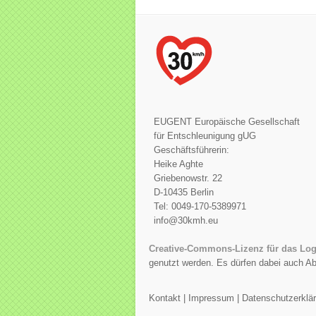
EUGENT Europäische Gesellschaft
für Entschleunigung gUG
Geschäftsführerin:
Heike Aghte
Griebenowstr. 22
D-10435 Berlin
Tel: 0049-170-5389971
info@30kmh.eu
Creative-Commons-Lizenz für das Lo
genutzt werden. Es dürfen dabei auch 
Kontakt
|
Impressum
|
Datenschutzerklä