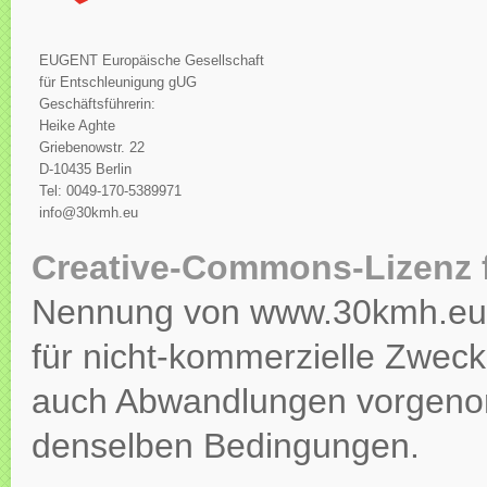
EUGENT Europäische Gesellschaft
für Entschleunigung gUG
Geschäftsführerin:
Heike Aghte
Griebenowstr. 22
D-10435 Berlin
Tel: 0049-170-5389971
info@30kmh.eu
Creative-Commons-Lizenz 
Nennung von www.30kmh.eu ko
für nicht-kommerzielle Zweck
auch Abwandlungen vorgeno
denselben Bedingungen.