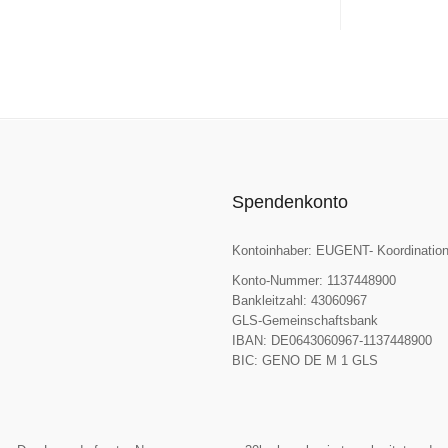
Spendenkonto
Kontoinhaber: EUGENT- Koordination
Konto-Nummer: 1137448900
Bankleitzahl: 43060967
GLS-Gemeinschaftsbank
IBAN: DE0643060967-1137448900
BIC: GENO DE M 1 GLS