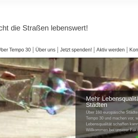
ht die Straßen lebenswert!
ber Tempo 30
Über uns
Jetzt spenden!
Aktiv werden
Kon
Mehr Lebensqualitä
Städten
Über 160 europäische Städ
Tempo 30 und machen vor, w
Lebensqualität schaffen kan
Willkommen bei unserer Fa