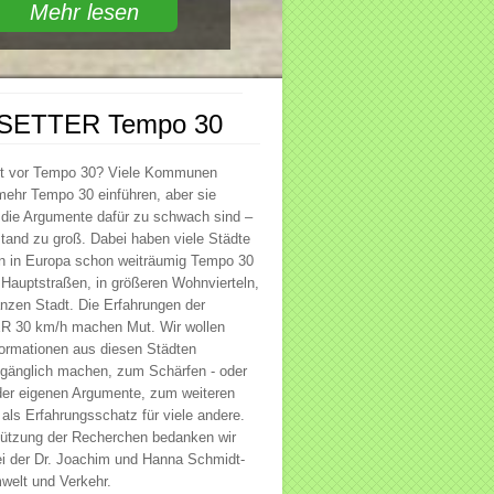
Mehr lesen
SETTER Tempo 30
st vor Tempo 30? Viele Kommunen
ehr Tempo 30 einführen, aber sie
 die Argumente dafür zu schwach sind –
tand zu groß. Dabei haben viele Städte
in Europa schon weiträumig Tempo 30
f Hauptstraßen, in größeren Wohnvierteln,
anzen Stadt. Die Erfahrungen der
30 km/h machen Mut. Wir wollen
ormationen aus diesen Städten
ugänglich machen, zum Schärfen - oder
der eigenen Argumente, zum weiteren
als Erfahrungsschatz für viele andere.
tützung der Recherchen bedanken wir
ei der Dr. Joachim und Hanna Schmidt-
mwelt und Verkehr.