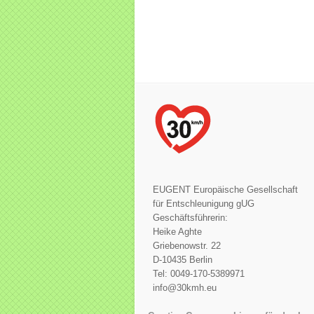
EUGENT Europäische Gesellschaft
für Entschleunigung gUG
Geschäftsführerin:
Heike Aghte
Griebenowstr. 22
D-10435 Berlin
Tel: 0049-170-5389971
info@30kmh.eu