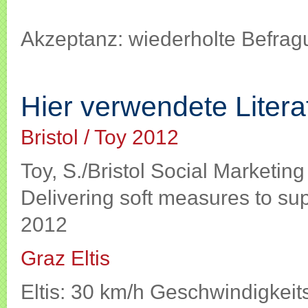
Akzeptanz: wiederholte Befrag
Hier verwendete Literatur
Hier verwendete Litera
Bristol / Toy 2012
Toy, S./Bristol Social Marketin
Delivering soft measures to sup
2012
Graz Eltis
Eltis: 30 km/h Geschwindigke