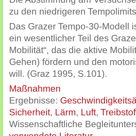
zu den niedrigeren Tempolimits,
Das Grazer Tempo-30-Modell i
ein wesentlicher Teil des Gra
Mobilität“, das die aktive Mobi
Gehen) fördern und den motori
will. (Graz 1995, S.101).
Maßnahmen
Ergebnisse:
Geschwindigkeits
Sicherheit
,
Lärm
,
Luft
,
Treibsto
Wissenschaftliche Begleitunt
verwendete Literatur