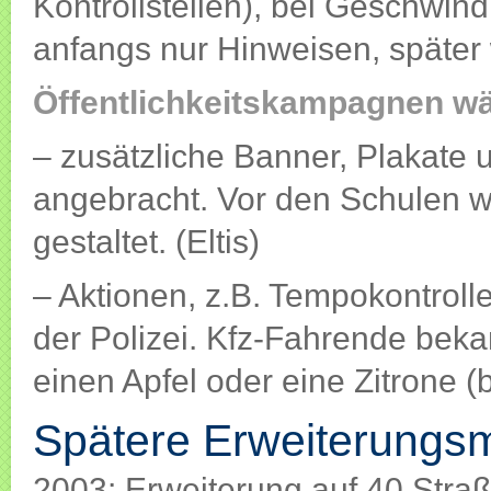
Kontrollstellen), bei Geschwin
anfangs nur Hinweisen, später
Öffentlichkeitskampagnen wä
– zusätzliche Banner, Plakate
angebracht. Vor den Schulen w
gestaltet. (Eltis)
– Aktionen, z.B. Tempokontrol
der Polizei. Kfz-Fahrende be
einen Apfel oder eine Zitrone 
Spätere Erweiterung
2003: Erweiterung auf 40 Stra