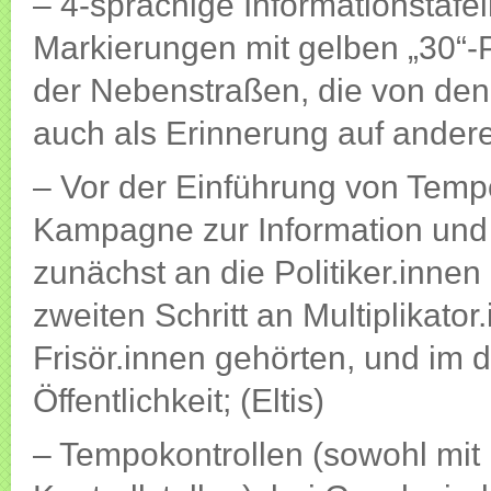
– 4-sprachige Informationstafe
Markierungen mit gelben „30“
der Nebenstraßen, die von de
auch als Erinnerung auf ander
– Vor der Einführung von Tempo
Kampagne zur Information und S
zunächst an die Politiker.inne
zweiten Schritt an Multiplikato
Frisör.innen gehörten, und im d
Öffentlichkeit; (Eltis)
– Tempokontrollen (sowohl mit