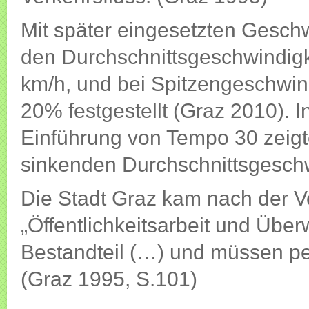
Mit später eingesetzten Geschw
den Durchschnittsgeschwindig
km/h, und bei Spitzengeschwi
20% festgestellt (Graz 2010). 
Einführung von Tempo 30 zeigte 
sinkenden Durchschnittsgeschw
Die Stadt Graz kam nach der 
„Öffentlichkeitsarbeit und Über
Bestandteil (…) und müssen pe
(Graz 1995, S.101)