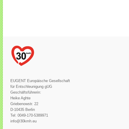
EUGENT Europäische Gesellschaft
für Entschleunigung gUG
Geschäftsführerin:
Heike Aghte
Griebenowstr. 22
D-10435 Berlin
Tel: 0049-170-5389971
info@30kmh.eu