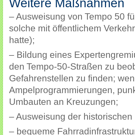
Weitere Maßnahmen
– Ausweisung von Tempo 50 fü
solche mit öffentlichem Verkeh
hatte);
– Bildung eines Expertengremi
den Tempo-50-Straßen zu beo
Gefahrenstellen zu finden; we
Ampelprogrammierungen, punk
Umbauten an Kreuzungen;
– Ausweisung der historischen
– bequeme Fahrradinfrastruktu