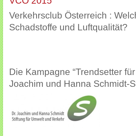
VCÖ 2015
Verkehrsclub Österreich : Welc
Schadstoffe und Luftqualität?
Die Kampagne “Trendsetter für 
Joachim und Hanna Schmidt-St