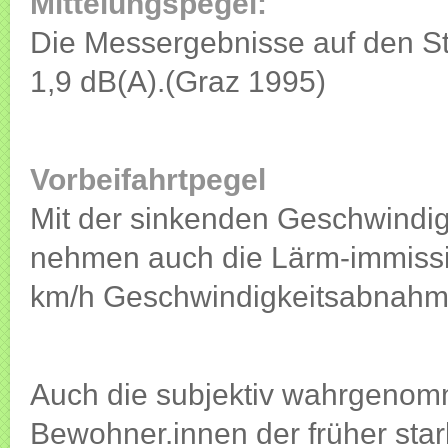
Mittelungspegel:
Die Messergebnisse auf den St
1,9 dB(A).(Graz 1995)
Vorbeifahrtpegel
Mit der sinkenden Geschwindig
nehmen auch die Lärm-immissio
km/h Geschwindigkeitsabnahme
Auch die subjektiv wahrgenom
Bewohner.innen der früher sta