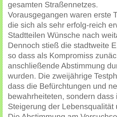
gesamten Straßennetzes.
Vorausgegangen waren erste T
die sich als sehr erfolg-reich 
Stadtteilen Wünsche nach wei
Dennoch stieß die stadtweite E
so dass als Kompromiss zunäch
anschließende Abstimmung durc
wurden. Die zweijährige Testp
dass die Befürchtungen und ne
bewahrheiteten, sondern dass
Steigerung der Lebensqualität 
Die Abstimmung am Versuchse