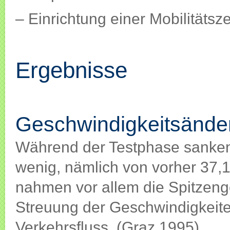
– Einrichtung einer Mobilitätsz
Ergebnisse
Geschwindigkeitsänderungen
Geschwindigkeitsände
Während der Testphase sanken 
wenig, nämlich von vorher 37,
nahmen vor allem die Spitzeng
Streuung der Geschwindigkeite
Verkehrsfluss. (Graz 1995)