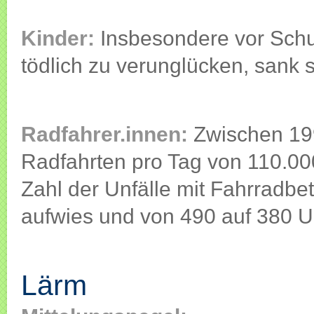
Kinder:
Insbesondere vor Schul
tödlich zu verunglücken, sank
Radfahrer.innen:
Zwischen 199
Radfahrten pro Tag von 110.00
Zahl der Unfälle mit Fahrradbe
aufwies und von 490 auf 380 Unf
Lärm
Lärm