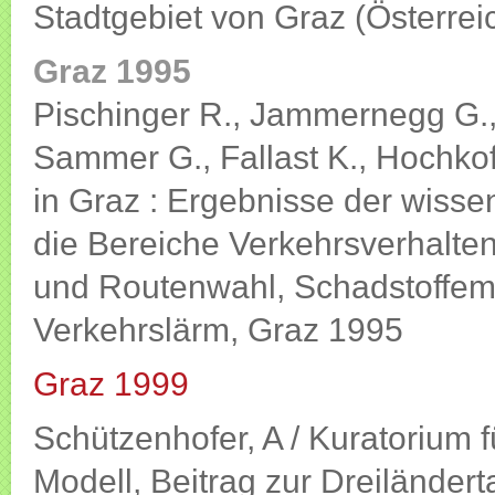
Stadtgebiet von Graz (Österrei
Graz 1995
Pischinger R., Jammernegg G.,
Sammer G., Fallast K., Hochko
in Graz : Ergebnisse der wisse
die Bereiche Verkehrsverhalten
und Routenwahl, Schadstoffemi
Verkehrslärm, Graz 1995
Graz 1999
Schützenhofer, A / Kuratorium 
Modell, Beitrag zur Dreiländ