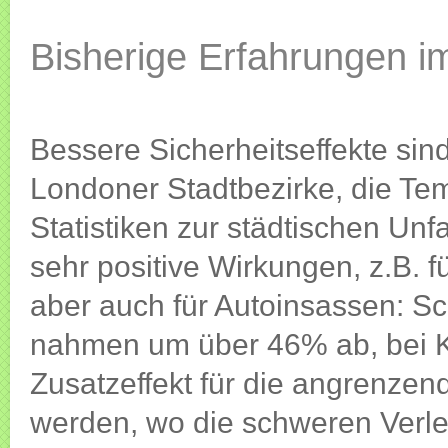
Bisherige Erfahrungen i
Bessere Sicherheitseffekte sind
Londoner Stadtbezirke, die T
Statistiken zur städtischen Un
sehr positive Wirkungen, z.B. 
aber auch für Autoinsassen: S
nahmen um über 46% ab, bei Ki
Zusatzeffekt für die angrenze
werden, wo die schweren Verl