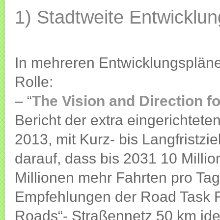
1) Stadtweite Entwicklun
In mehreren Entwicklungspläne
Rolle:
– “
The Vision and Direction f
Bericht der extra eingerichtete
2013, mit Kurz- bis Langfristz
darauf, dass bis 2031 10 Mill
Millionen mehr Fahrten pro Tag
Empfehlungen der Road Task F
Roads“- Straßennetz 50 km ident