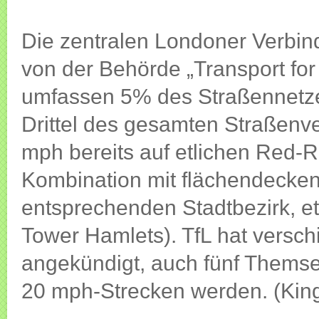
Die zentralen Londoner Verbi
von der Behörde „Transport for 
umfassen 5% des Straßennetze
Drittel des gesamten Straßenver
mph bereits auf etlichen Red-R
Kombination mit flächendecke
entsprechenden Stadtbezirk, et
Tower Hamlets). TfL hat versc
angekündigt, auch fünf Themse
20 mph-Strecken werden. (Kin