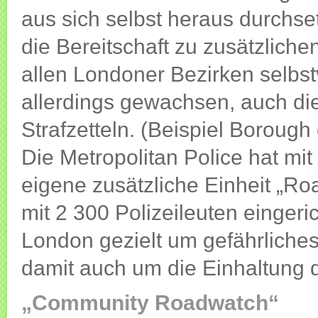
aus sich selbst heraus durchs
die Bereitschaft zu zusätzlichen
allen Londoner Bezirken selbstv
allerdings gewachsen, auch die
Strafzetteln. (Beispiel Borough 
Die Metropolitan Police hat m
eigene zusätzliche Einheit „R
mit 2 300 Polizeileuten einger
London gezielt um gefährliches
damit auch um die Einhaltung d
„Community Roadwatch“