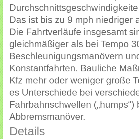
Durchschnittsgeschwindigkeiten
Das ist bis zu 9 mph niedriger
Die Fahrtverläufe insgesamt s
gleichmäßiger als bei Tempo 3
Beschleunigungsmanövern und 
Konstantfahrten. Bauliche Maß
Kfz mehr oder weniger große
es Unterschiede bei verschie
Fahrbahnschwellen („humps“) b
Abbremsmanöver.
Details