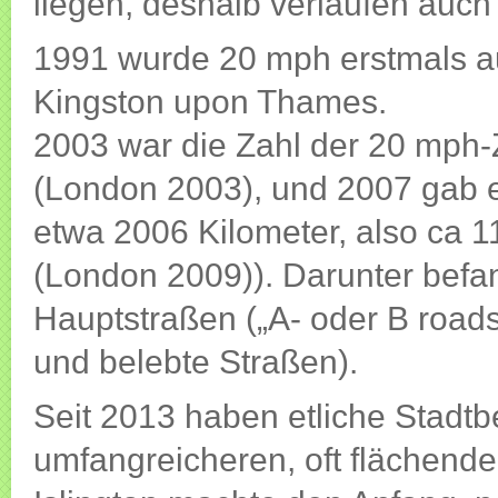
liegen, deshalb verlaufen auch 
1991 wurde 20 mph erstmals au
Kingston upon Thames.
2003 war die Zahl der 20 mph-
(London 2003), und 2007 gab 
etwa 2006 Kilometer, also ca 
(London 2009)). Darunter befa
Hauptstraßen („A- oder B roads
und belebte Straßen).
Seit 2013 haben etliche Stadtbe
umfangreicheren, oft flächend