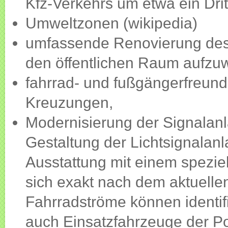
Kfz-Verkehrs um etwa ein Dritt
Umweltzonen (wikipedia)
umfassende Renovierung des
den öffentlichen Raum aufzuw
fahrrad- und fußgängerfreund
Kreuzungen,
Modernisierung der Signalanl
Gestaltung der Lichtsignala
Ausstattung mit einem spezie
sich exakt nach dem aktuelle
Fahrradströme können identifi
auch Einsatzfahrzeuge der Pol