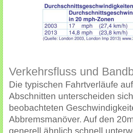
Verkehrsfluss und Bandb
Die typischen Fahrtverläufe a
Abschnitten unterscheiden sich
beobachteten Geschwindigkeit
Abbremsmanöver. Auf den 20mp
generell ähnlich schnell unter