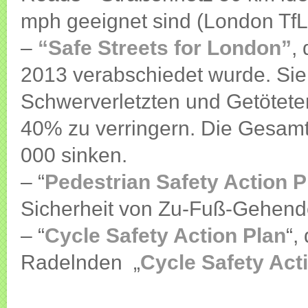
mph geeignet sind (London TfL
–
“Safe Streets for London”
,
2013 verabschiedet wurde. Sie e
Schwerverletzten und Getötet
40% zu verringern. Die Gesamtz
000 sinken.
– “
Pedestrian Safety Action P
Sicherheit von Zu-Fuß-Gehenden
– “
Cycle Safety Action Plan
“,
Radelnden „
Cycle Safety Act