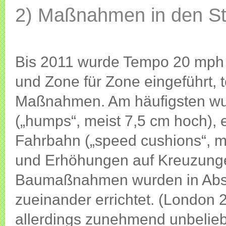
2) Maßnahmen in den St
Bis 2011 wurde Tempo 20 mph
und Zone für Zone eingeführt, 
Maßnahmen. Am häufigsten wu
(„humps“, meist 7,5 cm hoch), 
Fahrbahn („speed cushions“, me
und Erhöhungen auf Kreuzunge
Baumaßnahmen wurden in Abst
zueinander errichtet. (London
allerdings zunehmend unbelieb