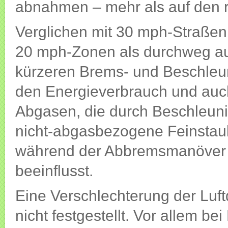
abnahmen – mehr als auf den r
Verglichen mit 30 mph-Straßen 
20 mph-Zonen als durchweg au
kürzeren Brems- und Beschleu
den Energieverbrauch und auch
Abgasen, die durch Beschleu
nicht-abgasbezogene Feinstau
während der Abbremsmanöver 
beeinflusst.
Eine Verschlechterung der Luf
nicht festgestellt. Vor allem b