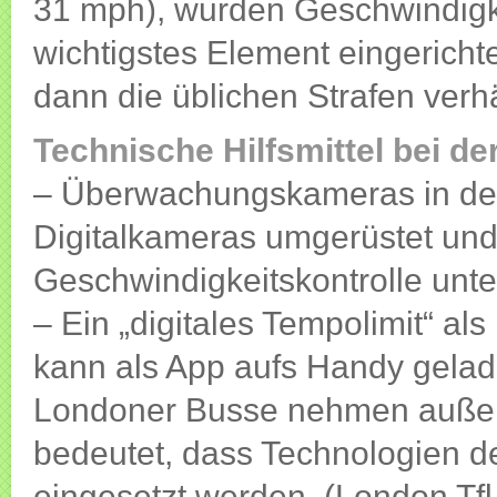
31 mph), wurden Geschwindigk
wichtigstes Element eingerich
dann die üblichen Strafen verh
Technische Hilfsmittel bei d
– Überwachungskameras in de
Digitalkameras umgerüstet und 
Geschwindigkeitskontrolle unte
– Ein „digitales Tempolimit“ al
kann als App aufs Handy gela
Londoner Busse nehmen außer
bedeutet, dass Technologien d
eingesetzt werden. (London Tfl