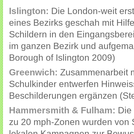
Islington:
Die London-weit er
eines Bezirks geschah mit Hil
Schildern in den Eingangsbere
im ganzen Bezirk und aufgema
Borough of Islington 2009)
Greenwich:
Zusammenarbeit mi
Schulkinder entwerfen Hinweiss
Beschilderungen ergänzen (St
Hammersmith & Fulham:
Die
zu 20 mph-Zonen wurden von S
lokalen Kampagnen zur Bewusst