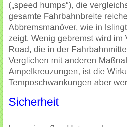
(„speed humps“), die vergleich
gesamte Fahrbahnbreite reiche
Abbremsmanöver, wie in Isling
zeigt. Wenig gebremst wird im 
Road, die in der Fahrbahnmitte 
Verglichen mit anderen Maßn
Ampelkreuzungen, ist die Wir
Temposchwankungen aber weni
Sicherheit