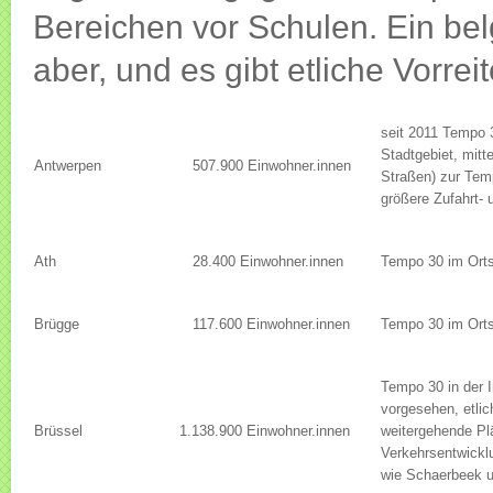
Bereichen vor Schulen. Ein bel
aber, und es gibt etliche Vorreit
seit 2011 Tempo 3
Stadtgebiet, mitt
Antwerpen
507.900 Einwohner.innen
Straßen) zur Te
größere Zufahrt- 
Ath
28.400 Einwohner.innen
Tempo 30 im Ort
Brügge
117.600 Einwohner.innen
Tempo 30 im Ort
Tempo 30 in der 
vorgesehen, etli
Brüssel
1.138.900 Einwohner.innen
weitergehende Pl
Verkehrsentwickl
wie Schaerbeek u