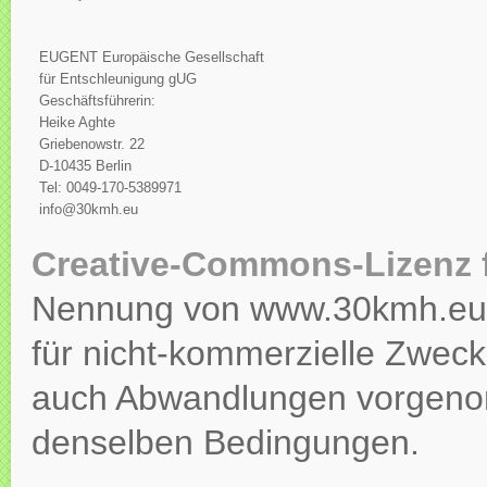
EUGENT Europäische Gesellschaft
für Entschleunigung gUG
Geschäftsführerin:
Heike Aghte
Griebenowstr. 22
D-10435 Berlin
Tel: 0049-170-5389971
info@30kmh.eu
Creative-Commons-Lizenz 
Nennung von www.30kmh.eu ko
für nicht-kommerzielle Zweck
auch Abwandlungen vorgeno
denselben Bedingungen.