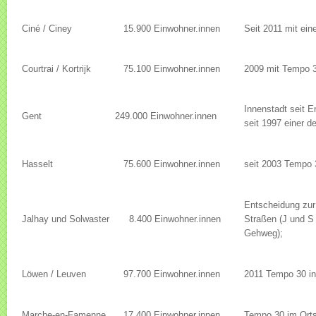
Ciné / Ciney
15.900 Einwohner.innen
Seit 2011 mit ein
Courtrai / Kortrijk
75.100 Einwohner.innen
2009 mit Tempo 30
Innenstadt seit 
Gent
249.000 Einwohner.innen
seit 1997 einer d
Hasselt
75.600 Einwohner.innen
seit 2003 Tempo 3
Entscheidung zur
Jalhay und Solwaster
8.400 Einwohner.innen
Straßen (J und S 
Gehweg);
Löwen / Leuven
97.700 Einwohner.innen
2011 Tempo 30 in
Marche-en-Famenne
17.400 Einwohner.innen
Tempo 30 im Ort