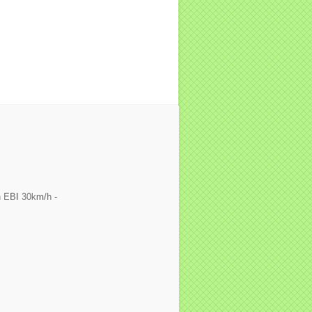
 EBI 30km/h -