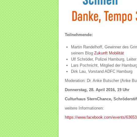
Teilnehmende:
Martin Randelhoff, Gewinner des Gri
seinem Blog
Zukunft Mobilität
Ulf Schröder, Polizei Hamburg, Leiter
Lars Pochnicht, Mitglied der Hambur
Dirk Lau, Vorstand ADFC Hamburg
Moderation: Dr. Anke Butscher (Anke Bu
Donnerstag, 28. April 2016, 19 Uhr
Culturhaus SternChance, Schröderstif
weitere Informationen:
https://www.facebook.com/events/6365