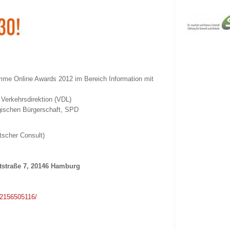
mme Online Awards 2012 im Bereich Information mit
 Verkehrsdirektion (VDL)
gischen Bürgerschaft, SPD
tscher Consult)
tstraße 7, 20146 Hamburg
32156505116/