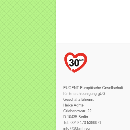
EUGENT Europäische Gesellschaft
für Entschleunigung gUG
Geschäftsführerin:
Heike Aghte
Griebenowstr. 22
D-10435 Berlin
Tel: 0049-170-5389971
info@30kmh.eu