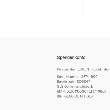
Spendenkonto
Kontoinhaber: EUGENT- Koordination
Konto-Nummer: 1137448900
Bankleitzahl: 43060967
GLS-Gemeinschaftsbank
IBAN: DE0643060967-1137448900
BIC: GENO DE M 1 GLS