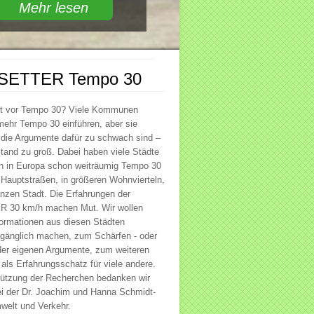
Mehr lesen
SETTER Tempo 30
st vor Tempo 30? Viele Kommunen
ehr Tempo 30 einführen, aber sie
 die Argumente dafür zu schwach sind –
tand zu groß. Dabei haben viele Städte
in Europa schon weiträumig Tempo 30
f Hauptstraßen, in größeren Wohnvierteln,
anzen Stadt. Die Erfahrungen der
30 km/h machen Mut. Wir wollen
ormationen aus diesen Städten
ugänglich machen, zum Schärfen - oder
der eigenen Argumente, zum weiteren
als Erfahrungsschatz für viele andere.
tützung der Recherchen bedanken wir
ei der Dr. Joachim und Hanna Schmidt-
mwelt und Verkehr.