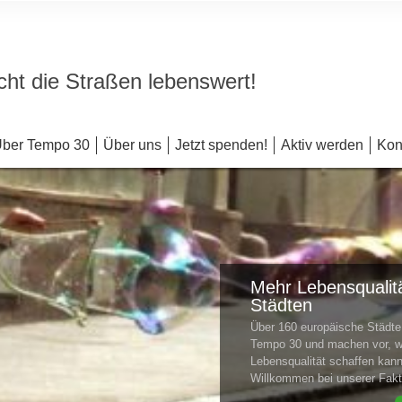
ht die Straßen lebenswert!
ber Tempo 30
Über uns
Jetzt spenden!
Aktiv werden
Kon
Mehr Lebensqualitä
Städten
Über 160 europäische Städ
Tempo 30 und machen vor, w
Lebensqualität schaffen kan
Willkommen bei unserer Fa