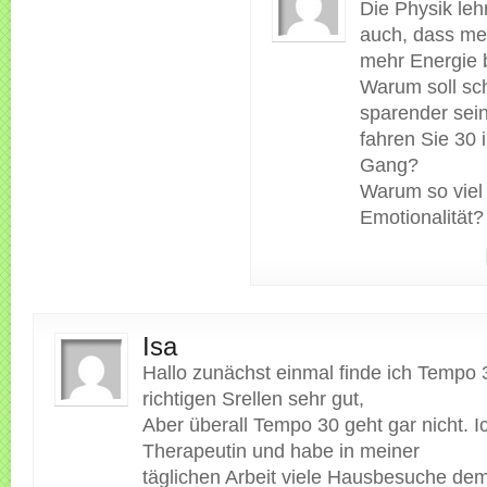
Die Physik leh
auch, dass me
mehr Energie b
Warum soll sch
sparender se
fahren Sie 30 
Gang?
Warum so viel
Emotionalität?
Isa
Hallo zunächst einmal finde ich Tempo 
richtigen Srellen sehr gut,
Aber überall Tempo 30 geht gar nicht. I
Therapeutin und habe in meiner
täglichen Arbeit viele Hausbesuche de