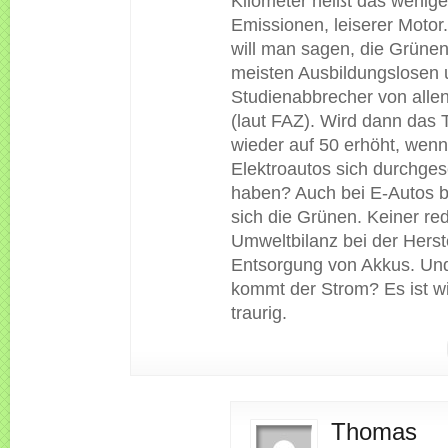
Kilometer heißt das wenige
Emissionen, leiserer Motor
will man sagen, die Grüne
meisten Ausbildungslosen 
Studienabbrecher von allen
(laut FAZ). Wird dann das 
wieder auf 50 erhöht, wen
Elektroautos sich durchges
haben? Auch bei E-Autos 
sich die Grünen. Keiner red
Umweltbilanz bei der Herst
Entsorgung von Akkus. Un
kommt der Strom? Es ist wi
traurig.
Thomas