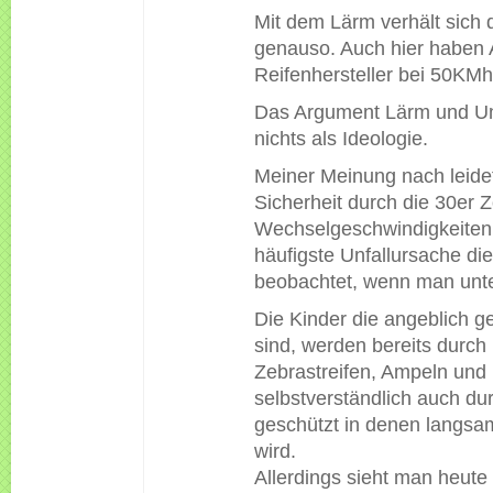
Mit dem Lärm verhält sich 
genauso. Auch hier haben 
Reifenhersteller bei 50KMh
Das Argument Lärm und Um
nichts als Ideologie.
Meiner Meinung nach leide
Sicherheit durch die 30er 
Wechselgeschwindigkeiten 
häufigste Unfallursache di
beobachtet, wenn man unte
Die Kinder die angeblich g
sind, werden bereits durch
Zebrastreifen, Ampeln und
selbstverständlich auch d
geschützt in denen langsa
wird.
Allerdings sieht man heut