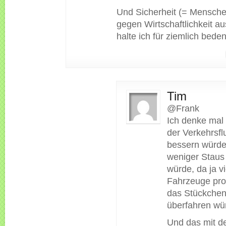
Und Sicherheit (= Mensch
gegen Wirtschaftlichkeit au
halte ich für ziemlich beden
Tim
@Frank
Ich denke mal 
der Verkehrsfl
bessern würde
weniger Staus
würde, da ja v
Fahrzeuge pro
das Stückchen
überfahren wü
Und das mit d