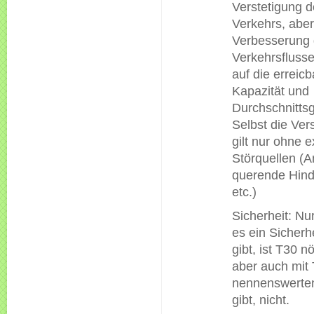
Verstetigung 
Verkehrs, aber
Verbesserung
Verkehrsfluss
auf die erreicb
Kapazität und
Durchschnittsg
Selbst die Ver
gilt nur ohne 
Störquellen (
querende Hind
etc.)
Sicherheit: Nu
es ein Sicherh
gibt, ist T30 n
aber auch mit
nennenswerten
gibt, nicht.