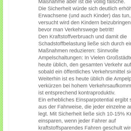
Maßnahme aber ist die völlig falsche.
Die Sicherheit würde sich deutlich erh
Erwachsene (und auch Kinder) das tun
versucht wird den Kindern beizubringen
bevor man Verkehrswege betritt!
Den Kraftstoffverbruach und damit die
Schadstoffbelastung ließe sich durch e
Maßnahmen reduzieren: Sinnvolle
Ampelschaltungen: In Vielen Großstädte
heute üblich, den gesamten Verkehr au
sobald ein öffentliches Verkehrsmittel s
Weiterhin ist es heute üblich die Ampe
verkürzen bei hohem Verkehrsaufkomm
ist entsprechend kontraproduktiv.
Ein erhebliches Einsparpotential ergibt 
aus der Fahrweise, die jeder einzelne 
legt. Mit Sicherheit ließe sich 10-15% Kr
einsparen, wenn jeder Fahrer auf
kraftstoffsparendes Fahren geschult wir