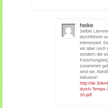
heike
Selber Lärmm
durchführen wä
interessant. 
wir aber noch 
sondern die wi
Forschungser
zusammen get
sind sie, Abro
inklusive!
http://de.30k
durch-Tempo-
10.pdf