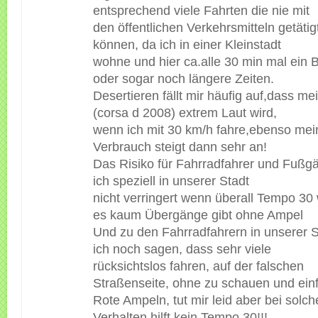
entsprechend viele Fahrten die nie mit
den öffentlichen Verkehrsmitteln getäti
können, da ich in einer Kleinstadt
wohne und hier ca.alle 30 min mal ein B
oder sogar noch längere Zeiten.
Desertieren fällt mir häufig auf,dass m
(corsa d 2008) extrem Laut wird,
wenn ich mit 30 km/h fahre,ebenso mei
Verbrauch steigt dann sehr an!
Das Risiko für Fahrradfahrer und Fußg
ich speziell in unserer Stadt
nicht verringert wenn überall Tempo 30
es kaum Übergänge gibt ohne Ampel
Und zu den Fahrradfahrern in unserer 
ich noch sagen, dass sehr viele
rücksichtslos fahren, auf der falschen
Straßenseite, ohne zu schauen und ein
Rote Ampeln, tut mir leid aber bei solc
Verhalten hilft kein Tempo 30!!!