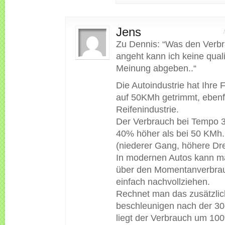
Jens
Zu Dennis: “Was den Verb
angeht kann ich keine qualif
Meinung abgeben..“
Die Autoindustrie hat Ihre
auf 50KMh getrimmt, ebenfa
Reifenindustrie.
Der Verbrauch bei Tempo 30
40% höher als bei 50 KMh.
(niederer Gang, höhere Dr
In modernen Autos kann m
über den Momentanverbra
einfach nachvollziehen.
Rechnet man das zusätzli
beschleunigen nach der 3
liegt der Verbrauch um 10