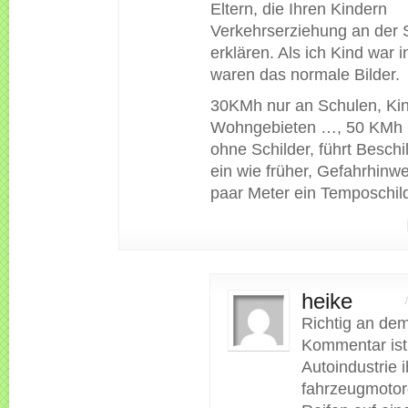
Eltern, die Ihren Kindern
Verkehrserziehung an der 
erklären. Als ich Kind war 
waren das normale Bilder.
30KMh nur an Schulen, Kin
Wohngebieten …, 50 KMh 
ohne Schilder, führt Besch
ein wie früher, Gefahrhinwei
paar Meter ein Temposchil
heike
Richtig an de
Kommentar ist
Autoindustrie i
fahrzeugmotor