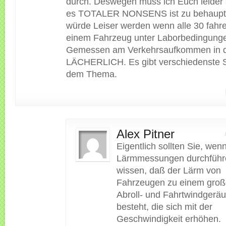
durch. Deswegen muss ich Euch leider
es TOTALER NONSENS ist zu behaupt
würde Leiser werden wenn alle 30 fahre
einem Fahrzeug unter Laborbedingunge
Gemessen am Verkehrsaufkommen in d
LÄCHERLICH. Es gibt verschiedenste S
dem Thema.
Alex Pitner
Eigentlich sollten Sie, wen
Lärmmessungen durchführ
wissen, daß der Lärm von
Fahrzeugen zu einem große
Abroll- und Fahrtwindgerä
besteht, die sich mit der
Geschwindigkeit erhöhen.