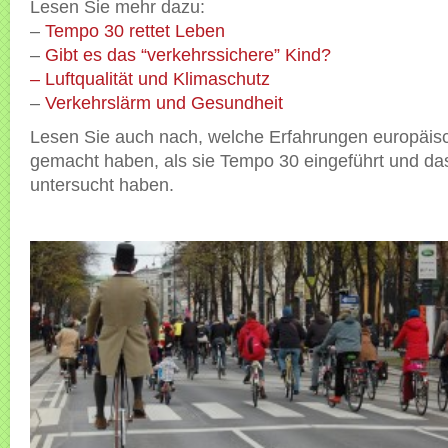
Lesen Sie mehr dazu:
–
Tempo 30 rettet Leben
–
Gibt es das “verkehrssichere” Kind?
–
Luftqualität und Klimaschutz
–
Verkehrslärm und Gesundheit
Lesen Sie auch nach, welche Erfahrungen europäis
gemacht haben, als sie Tempo 30 eingeführt und das
untersucht haben.