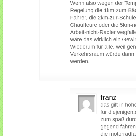
Wenn also wegen der Tem
Regelung die 1km-zum-Bäc
Fahrer, die 2km-zur-Schule
Chauffeure oder die 5km-n
Arbeit-nicht-Radler wegfal
wäre das wirklich ein Gewi
Wiederum für alle, weil ge
Verkehrsraum würde dann f
werden.
franz
das gilt in h
für diejenigen,
zum spaß durc
gegend fahren
die motorradfa