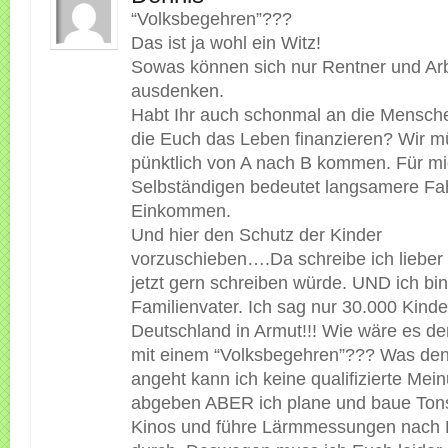
“Volksbegehren”???
Das ist ja wohl ein Witz!
Sowas können sich nur Rentner und Arb
ausdenken.
Habt Ihr auch schonmal an die Mensch
die Euch das Leben finanzieren? Wir 
pünktlich von A nach B kommen. Für mi
Selbständigen bedeutet langsamere Fa
Einkommen.
Und hier den Schutz der Kinder
vorzuschieben….Da schreibe ich lieber 
jetzt gern schreiben würde. UND ich bin
Familienvater. Ich sag nur 30.000 Kinde
Deutschland in Armut!!! Wie wäre es d
mit einem “Volksbegehren”??? Was de
angeht kann ich keine qualifizierte Mei
abgeben ABER ich plane und baue Tons
Kinos und führe Lärmmessungen nach