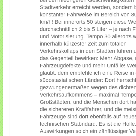
bei den niedrigeren Geschwindigkeiten
Stadtverkehr erreicht werden, sondern 
konstanter Fahrweise im Bereich von 80
km/h! Bei innerorts 50 steigen diese W
durchschnittlich 2 bis 5 Liter – je nach
und Motorisierung. Tempo 30 allerorts 
innerhalb kürzester Zeit zum totalen
Verkehrskollaps in den Stadten führen
das Gegenteil bewirken: Mehr Abgase,
Fahrzeugdefekte und mehr Unfälle! Wer
glaubt, dem empfehle ich eine Reise in 
südostasiatischen Länder: Dort herrscht
gezwungenermaßen wegen des dichte
Verkehrsaufkommens – maximal Tempo
Großstädten, und die Menschen dort hal
die sichereren Kraftfahrer, und die meis
Fahrzeuge sind dort ebenfalls auf neu
technischen Stabndard. Es ist die Hölle
Auswirkungen solch ein zähflüssiger Ve