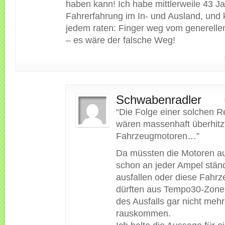
haben kann! Ich habe mittlerweile 43 J
Fahrerfahrung im In- und Ausland, und 
jedem raten: Finger weg vom generell
– es wäre der falsche Weg!
Schwabenradler
“Die Folge einer solchen 
wären massenhaft überhitz
Fahrzeugmotoren…”
Da müssten die Motoren au
schon an jeder Ampel stän
ausfallen oder diese Fahr
dürften aus Tempo30-Zon
des Ausfalls gar nicht mehr
rauskommen.