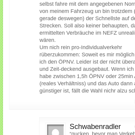
selbst fahre mit dem angegebenen No
von meinem Fahrzeug un bin trotzdem 
gerade deswegen) der Schnellste auf d
Strecken. Soll also keiner behaupten, d
ermittelten Verbräuche im NEFZ unreali
wären.
Um nich rein pro-Individualverkehr
rüberzukommen: Soweit es mir möglich 
ich den ÖPNV. Leider ist der nicht übera
und Zeit-deckend ausgebaut. Wenn ich
habe zwischen 1,5h ÖPNV oder 25min A
(reales Verhältniss) und das Auto dann
günstiger ist, fällt die Wahl nichr alzu s
Schwabenradler
“gucken, bevor man Verke