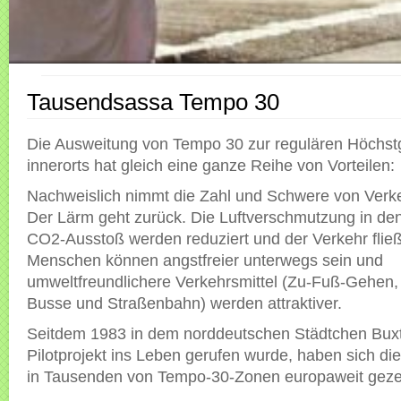
Tausendsassa Tempo 30
Die Ausweitung von Tempo 30 zur regulären Höchst
innerorts hat gleich eine ganze Reihe von Vorteilen:
Nachweislich nimmt die Zahl und Schwere von Verke
Der Lärm geht zurück. Die Luftverschmutzung in de
CO2-Ausstoß werden reduziert und der Verkehr fließ
Menschen können angstfreier unterwegs sein und
umweltfreundlichere Verkehrsmittel (Zu-Fuß-Gehen,
Busse und Straßenbahn) werden attraktiver.
Seitdem 1983 in dem norddeutschen Städtchen Buxt
Pilotprojekt ins Leben gerufen wurde, haben sich di
in Tausenden von Tempo-30-Zonen europaweit gezei