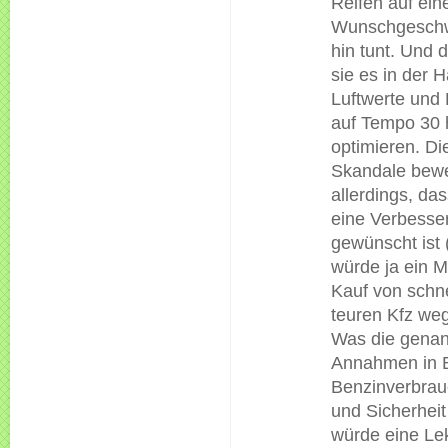
Reifen auf ein
Wunschgeschw
hin tunt. Und 
sie es in der H
Luftwerte und
auf Tempo 30 
optimieren. Di
Skandale bew
allerdings, da
eine Verbesse
gewünscht ist
würde ja ein M
Kauf von schn
teuren Kfz weg
Was die gena
Annahmen in 
Benzinverbrau
und Sicherheit
würde eine Le