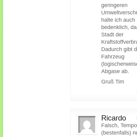
geringeren
Umweltversch
halte ich auch 
bedenklich, da 
Stadt der
Kraftstoffverbr
Dadurch gibt 
Fahrzeug
(logischerwei
Abgase ab.
Gruß Tim
Ricardo
Falsch, Tempo 
(bestenfalls) n