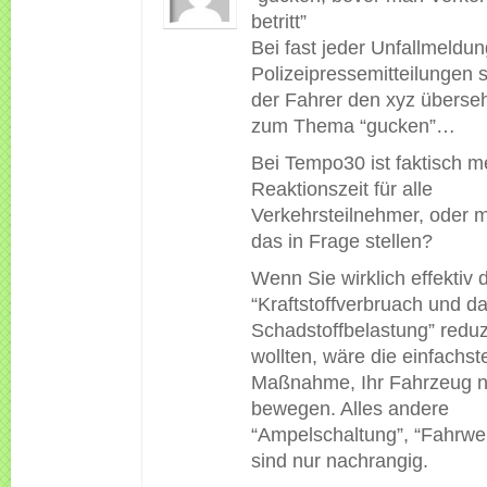
betritt”
Bei fast jeder Unfallmeldun
Polizeipressemitteilungen s
der Fahrer den xyz überseh
zum Thema “gucken”…
Bei Tempo30 ist faktisch m
Reaktionszeit für alle
Verkehrsteilnehmer, oder 
das in Frage stellen?
Wenn Sie wirklich effektiv 
“Kraftstoffverbruach und da
Schadstoffbelastung” redu
wollten, wäre die einfachst
Maßnahme, Ihr Fahrzeug n
bewegen. Alles andere
“Ampelschaltung”, “Fahrwei
sind nur nachrangig.