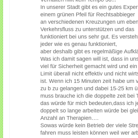
In unserer Stadt gibt es ein gutes Expe
einem grünen Pfeil für Rechtsabbieger
an verschiedenen Kreuzungen um ebe
Verkehrsfluss zu unterstützen und das
funktioniert bei uns sehr gut. Es versteh
jeder wie es genau funktioniert,
aber deshalb gibt es regelmäßige Aufkl
Was ich damit sagen will ist, dass in un
viel für Sicherheit gemacht wird und ei
Limit überall nicht effektiv und nicht wirt
ist. Wenn ich 15 Minuten zeit habe um 
zu b zu gelangen und dabei 15-25 km 
muss brauche ich die doppelte zeit bei
das würde für mich bedeuten,dass ich 
doppelt so lange arbeiten würde bei gle
Anzahl an Therapien….
Sowas würde kein Betrieb der viele Str
fahren muss leisten können weil wer arb