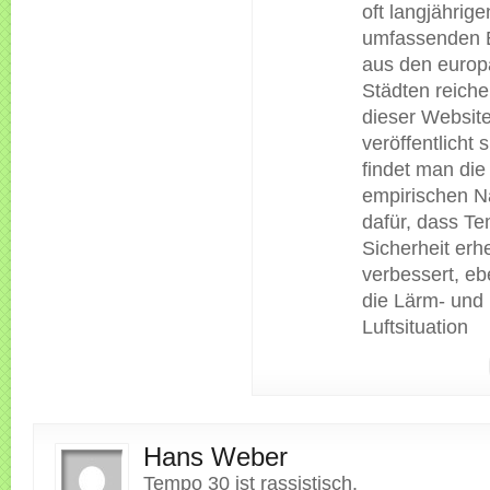
oft langjährig
umfassenden 
aus den europ
Städten reiche
dieser Websit
veröffentlicht 
findet man die
empirischen 
dafür, dass T
Sicherheit erh
verbessert, e
die Lärm- und
Luftsituation
Hans Weber
Tempo 30 ist rassistisch.