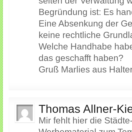
seiten der Verwaltung w
Begründung ist: Es han
Eine Absenkung der Ges
keine rechtliche Grundl
Welche Handhabe habe i
das geschafft haben?
Gruß Marlies aus Halte
Thomas Allner-Kie
Mir fehlt hier die Städt
Werbematerial zum Temp