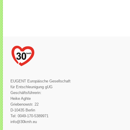
EUGENT Europäische Gesellschaft
für Entschleunigung gUG
Geschäftsführerin:
Heike Aghte
Griebenowstr. 22
D-10435 Berlin
Tel: 0049-170-5389971
info@30kmh.eu