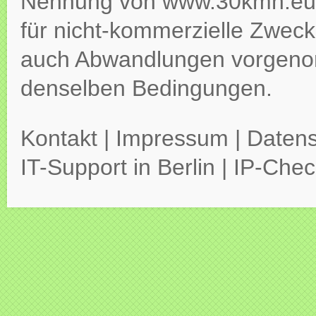
Nennung von www.30kmh.eu ko
für nicht-kommerzielle Zweck
auch Abwandlungen vorgeno
denselben Bedingungen.
Kontakt
|
Impressum
|
Datens
IT-Support in Berlin
|
IP-Chec