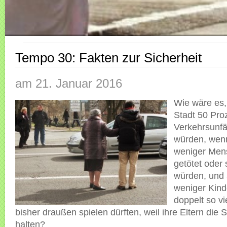
Tempo 30: Fakten zur Sicherheit
am 21. Januar 2016
Wie wäre es,
Stadt 50 Pro
Verkehrsunfä
würden, wen
weniger Men
getötet oder 
würden, und 
weniger Kin
doppelt so vi
bisher draußen spielen dürften, weil ihre Eltern die S
halten?