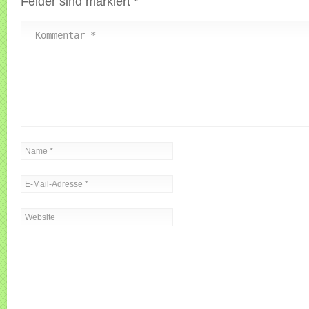
Felder sind markiert
*