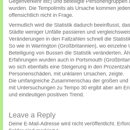
Gegenverkehr etc) und beteiligte Personengruppen a
wurden. Die Tempolimits als Ursache kommen jedenf
offensichtlich nicht in Frage.
Vermutlich wird die Statistik dadurch beeinflusst, das
Städte weniger Unfälle passieren und vergleichsweis
Veränderungen in den Fallzahlen schnell die Statisti
So wie in Warrington (Großbritannien), wo einzelne U
Beteiligung von Bussen die Statistik veränderten. Äh
Erfahrungen wurden auch in Portsmouth (Großbrita
wo sich ebenfalls eine Steigerung in den Prozentzah
Personenschäden, mit unklaren Ursachen, zeigte.
Die umfangreiche Zusammenschau der großen und k
mit Untersuchungen zu Tempo 30 ergibt aber am End
und eindeutigen positiven Trend.
Leave a Reply
Deine E-Mail-Adresse wird nicht veröffentlicht.
Erfor