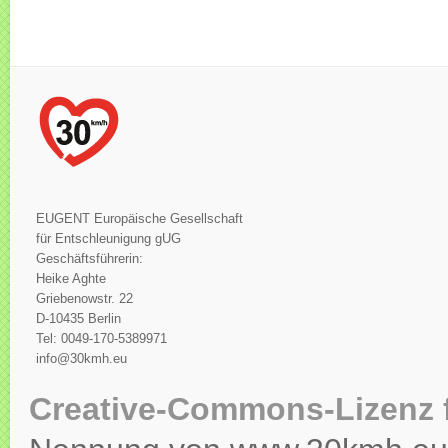
EUGENT Europäische Gesellschaft
für Entschleunigung gUG
Geschäftsführerin:
Heike Aghte
Griebenowstr. 22
D-10435 Berlin
Tel: 0049-170-5389971
info@30kmh.eu
Creative-Commons-Lizenz 