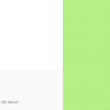
 EBI 30km/h -