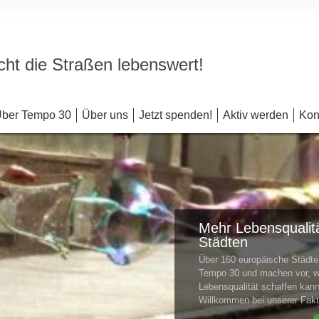
ht die Straßen lebenswert!
ber Tempo 30
Über uns
Jetzt spenden!
Aktiv werden
Kon
Mehr Lebensqualitä
Städten
Über 160 europäische Städ
Tempo 30 und machen vor, w
Lebensqualität schaffen kan
Willkommen bei unserer Fa