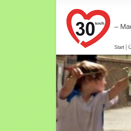
– Mac
Start
Ü