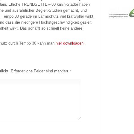
 Main. Etliche TRENDSETTER-30 km/h-Städte haben
che und ausfährlicher Begleit-Studien gemacht, und
 Tempo 30 gerade im Lärmschutz viel kraftvoller wirkt,
nd dass die niedrigere Höchstgeschwindigkeit gezielt
heit wirkt. Das schafft so schnell keine andere
chutz durch Tempo 30 kann man
hier downloaden
.
licht.
Erforderliche Felder sind markiert
*