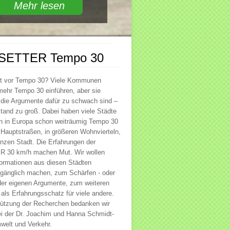
Mehr lesen
SETTER Tempo 30
st vor Tempo 30? Viele Kommunen
ehr Tempo 30 einführen, aber sie
 die Argumente dafür zu schwach sind –
tand zu groß. Dabei haben viele Städte
in Europa schon weiträumig Tempo 30
f Hauptstraßen, in größeren Wohnvierteln,
anzen Stadt. Die Erfahrungen der
30 km/h machen Mut. Wir wollen
ormationen aus diesen Städten
ugänglich machen, zum Schärfen - oder
der eigenen Argumente, zum weiteren
als Erfahrungsschatz für viele andere.
tützung der Recherchen bedanken wir
ei der Dr. Joachim und Hanna Schmidt-
mwelt und Verkehr.