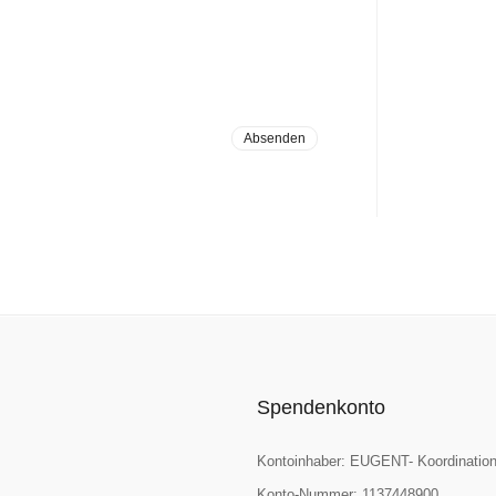
Spendenkonto
Kontoinhaber: EUGENT- Koordination
Konto-Nummer: 1137448900