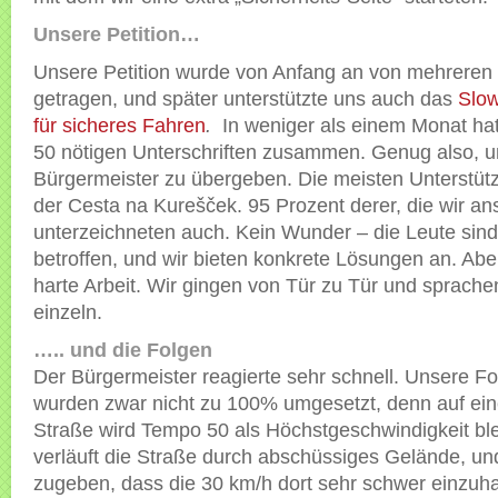
Unsere Petition…
Unsere Petition wurde von Anfang an von mehreren
getragen, und später unterstützte uns auch das
Slow
für sicheres Fahren
.
In weniger als einem Monat hat
50 nötigen Unterschriften zusammen. Genug also, 
Bürgermeister zu übergeben. Die meisten Unterstütz
der Cesta na Kurešček. 95 Prozent derer, die wir a
unterzeichneten auch. Kein Wunder – die Leute sind 
betroffen, und wir bieten konkrete Lösungen an. Ab
harte Arbeit. Wir gingen von Tür zu Tür und sprache
einzeln.
….. und die Folgen
Der Bürgermeister reagierte sehr schnell. Unsere F
wurden zwar nicht zu 100% umgesetzt, denn auf ein
Straße wird Tempo 50 als Höchstgeschwindigkeit ble
verläuft die Straße durch abschüssiges Gelände, 
zugeben, dass die 30 km/h dort sehr schwer einzuha