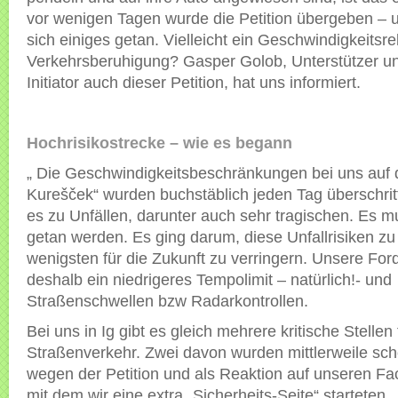
vor wenigen Tagen wurde die Petition übergeben – 
sich einiges getan. Vielleicht ein Geschwindigkeitsr
Verkehrsberuhigung? Gasper Golob, Unterstützer u
Initiator auch dieser Petition, hat uns informiert.
Hochrisikostrecke – wie es begann
„ Die Geschwindigkeitsbeschränkungen bei uns auf 
Kurešček“ wurden buchstäblich jeden Tag überschri
es zu Unfällen, darunter auch sehr tragischen. Es m
getan werden. Es ging darum, diese Unfallrisiken z
wenigsten für die Zukunft zu verringern. Unsere Fo
deshalb ein niedrigeres Tempolimit – natürlich!- und
Straßenschwellen bzw Radarkontrollen.
Bei uns in Ig gibt es gleich mehrere kritische Stellen
Straßenverkehr. Zwei davon wurden mittlerweile scho
wegen der Petition und als Reaktion auf unseren F
mit dem wir eine extra „Sicherheits-Seite“ starteten.