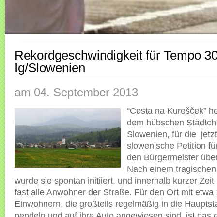
Rekordgeschwindigkeit für Tempo 30
Ig/Slowenien
am 04. September 2013
“Cesta na Kurešček” he
dem hübschen Städtche
Slowenien, für die jetzt
slowenische Petition f
den Bürgermeister übe
Nach einem tragischen 
wurde sie spontan initiiert, und innerhalb kurzer Zei
fast alle Anwohner der Straße. Für den Ort mit etwa
Einwohnern, die großteils regelmäßig in die Hauptst
pendeln und auf ihre Auto angewiesen sind, ist das e