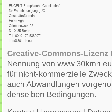
EUGENT Europäische Gesellschaft
für Entschleunigung gUG
Geschäftsführerin:
Heike Aghte
Griebenowstr. 22
D-10435 Berlin
Tel: 0049-170-5389971
info@30kmh.eu
Creative-Commons-Lizenz 
Nennung von www.30kmh.eu ko
für nicht-kommerzielle Zweck
auch Abwandlungen vorgeno
denselben Bedingungen.