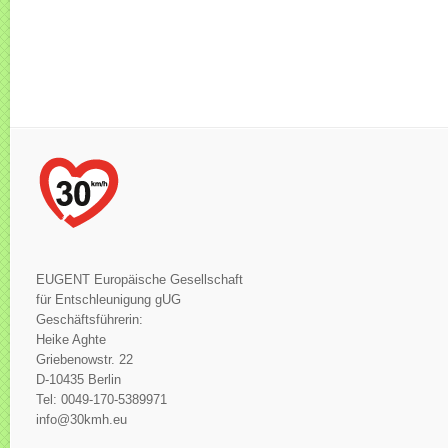
EUGENT Europäische Gesellschaft
für Entschleunigung gUG
Geschäftsführerin:
Heike Aghte
Griebenowstr. 22
D-10435 Berlin
Tel: 0049-170-5389971
info@30kmh.eu