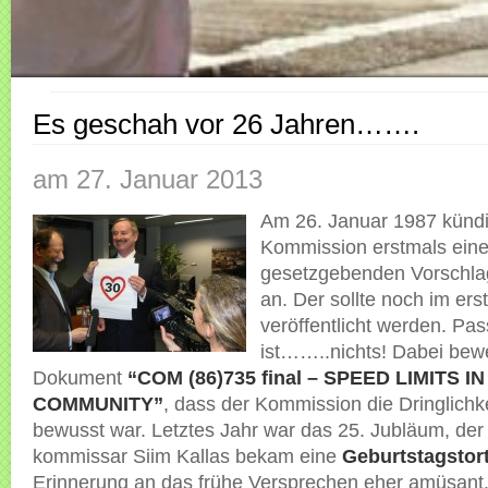
Es geschah vor 26 Jahren…….
am 27. Januar 2013
Am 26. Januar 1987 kündi
Kommission erstmals ein
gesetzgebenden Vorschlag
an. Der sollte noch im er
veröffentlicht werden. Pas
ist……..nichts! Dabei bew
Dokument
“COM (86)735 final – SPEED LIMITS I
COMMUNITY”
, dass der Kommission die Dringlichk
bewusst war. Letztes Jahr war das 25. Jubläum, der
kommissar Siim Kallas bekam eine
Geburtstagstor
Erinnerung an das frühe Versprechen eher amüsant.