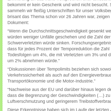
bekommt er kein Geschenk und wird nicht besucht. 
sammeln wir fleißig Unterschriften für unser Volksb
brisant das Thema schon vor 26 Jahren war, zeigen
Dokument:
“Wenn die Durchschnittsgeschwindigkeit gesenkt we
würden weniger Unfälle geschehen und die Zahl der
Schwerverletzten würde sinken. Forschungsergebni
dass für jedes Prozent der Temporeduktion die Zahl 
Todesfolgen um 4%, die mit Verletzten um 3% und d
um 2% abnehmen würde.”
“Diskussionen über Tempolimits beziehen sich sowoh
Verkehrssicherheit als auch auf den Energieverbrauc
Transportökonomie und die Motor-Industrie.”
“Nachweise aus der EU und darüber hinaus legen d
dass die Begrenzung der Geschwindigkeiten (…) zu
Luftverschmutzung und geringerem Treibstoffverbrau
Diese Erkenntnisse haben sich im Laufe der letzten J