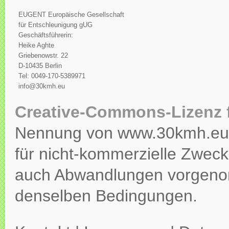
EUGENT Europäische Gesellschaft
für Entschleunigung gUG
Geschäftsführerin:
Heike Aghte
Griebenowstr. 22
D-10435 Berlin
Tel: 0049-170-5389971
info@30kmh.eu
Creative-Commons-Lizenz 
Nennung von www.30kmh.eu ko
für nicht-kommerzielle Zweck
auch Abwandlungen vorgeno
denselben Bedingungen.