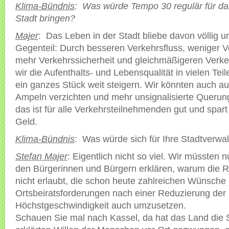
Klima-Bündnis
: Was würde Tempo 30 regulär für da
Stadt bringen?
Majer
: Das Leben in der Stadt bliebe davon völlig u
Gegenteil: Durch besseren Verkehrsfluss, weniger V
mehr Verkehrssicherheit und gleichmäßigeren Verke
wir die Aufenthalts- und Lebensqualität in vielen Tei
ein ganzes Stück weit steigern. Wir könnten auch a
Ampeln verzichten und mehr unsignalisierte Querun
das ist für alle Verkehrsteilnehmenden gut und spa
Geld.
Klima-Bündnis
: Was würde sich für Ihre Stadtverwa
Stefan Majer
: Eigentlich nicht so viel. Wir müssten 
den Bürgerinnen und Bürgern erklären, warum die R
nicht erlaubt, die schon heute zahlreichen Wünsche
Ortsbeiratsforderungen nach einer Reduzierung der
Höchstgeschwindigkeit auch umzusetzen.
Schauen Sie mal nach Kassel, da hat das Land die 