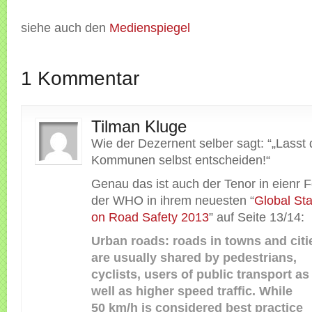
siehe auch den
Medienspiegel
1 Kommentar
Tilman Kluge
Wie der Dezernent selber sagt: “„Lasst 
Kommunen selbst entscheiden!“
Genau das ist auch der Tenor in eienr 
der WHO in ihrem neuesten “
Global St
on Road Safety 2013
” auf Seite 13/14:
Urban roads: roads in towns and citi
are usually shared by pedestrians,
cyclists, users of public transport as
well as higher speed traffic. While
50 km/h is considered best practice