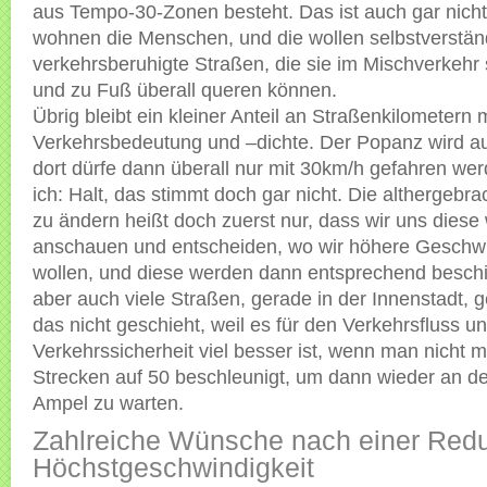
aus Tempo-30-Zonen besteht. Das ist auch gar nicht s
wohnen die Menschen, und die wollen selbstverstän
verkehrsberuhigte Straßen, die sie im Mischverkehr 
und zu Fuß überall queren können.
Übrig bleibt ein kleiner Anteil an Straßenkilometern 
Verkehrsbedeutung und –dichte. Der Popanz wird a
dort dürfe dann überall nur mit 30km/h gefahren we
ich: Halt, das stimmt doch gar nicht. Die althergebr
zu ändern heißt doch zuerst nur, dass wir uns dies
anschauen und entscheiden, wo wir höhere Geschw
wollen, und diese werden dann entsprechend beschil
aber auch viele Straßen, gerade in der Innenstadt, 
das nicht geschieht, weil es für den Verkehrsfluss un
Verkehrssicherheit viel besser ist, wenn man nicht 
Strecken auf 50 beschleunigt, um dann wieder an de
Ampel zu warten.
Zahlreiche Wünsche nach einer Redu
Höchstgeschwindigkeit