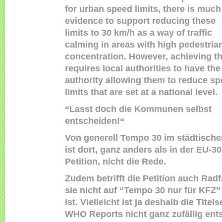
for urban speed limits, there is much
evidence to support reducing these
limits to 30 km/h as a way of traffic
calming in areas with high pedestria
concentration. However, achieving th
requires local authorities to have the
authority allowing them to reduce s
limits that are set at a national level.
“Lasst doch die Kommunen selbst
entscheiden!“
Von generell Tempo 30 im städtische
ist dort, ganz anders als in der EU-3
Petition, nicht die Rede.
Zudem betrifft die Petition auch Radf
sie nicht auf “Tempo 30 nur für KFZ”
ist. Vielleicht ist ja deshalb die Titel
WHO Reports nicht ganz zufällig ent