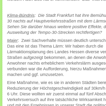
Klima-Bündnis
: Die Stadt Frankfurt hat ihre Bem
30 nachts auf Hauptverkehrsstraßen mit dem Lärms
Sehen Sie darüber hinaus weitere positive Effekte, d
Ausweitung der Tempo-30-Strecken rechtfertigen?
Majer
: Zwei Sachverhalte müssen deutlich untersc
Das eine ist das Thema Lärm: Wir haben durch die
Lärmaktionsplanung des Landes Hessen diverse ver
Straßen aufgezeigt bekommen, an denen die Anwoh
Anwohner nachts erheblichem Verkehrslärm ausgese
verbunden war die Aufforderung, hierzu Maßnahme
machen und ggf. umzusetzen.
Eine Maßnahme, wie es sie in anderen Städten bereits
Reduzierung der Höchstgeschwindigkeit auf 30km/h
6 Uhr. Diese wollten wir zuerst einmal auf fünf Absch
Verkehrsversuch auf ihre tatsächliche Wirksamkeit 
und mit den Ergebnissen in unserer Stadt die politi