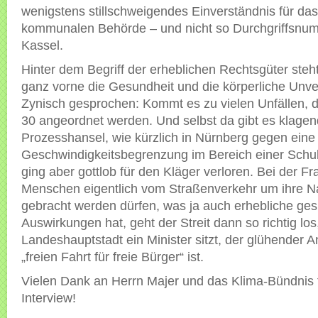
wenigstens stillschweigendes Einverständnis für da
kommunalen Behörde – und nicht so Durchgriffsnum
Kassel.
Hinter dem Begriff der erheblichen Rechtsgüter steht
ganz vorne die Gesundheit und die körperliche Unver
Zynisch gesprochen: Kommt es zu vielen Unfällen, 
30 angeordnet werden. Und selbst da gibt es klage
Prozesshansel, wie kürzlich in Nürnberg gegen eine
Geschwindigkeitsbegrenzung im Bereich einer Schu
ging aber gottlob für den Kläger verloren. Bei der Fr
Menschen eigentlich vom Straßenverkehr um ihre N
gebracht werden dürfen, was ja auch erhebliche ges
Auswirkungen hat, geht der Streit dann so richtig los
Landeshauptstadt ein Minister sitzt, der glühender 
„freien Fahrt für freie Bürger“ ist.
Vielen Dank an Herrn Majer und das Klima-Bündnis 
Interview!