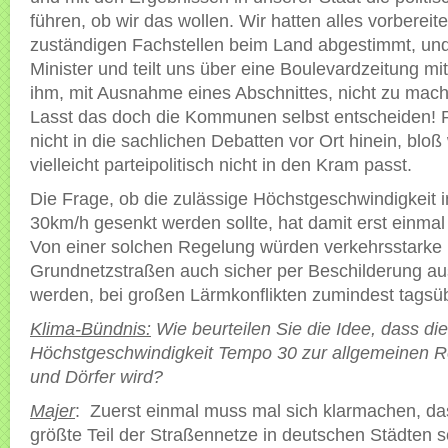
führen, ob wir das wollen. Wir hatten alles vorbereite
zuständigen Fachstellen beim Land abgestimmt, un
Minister und teilt uns über eine Boulevardzeitung mi
ihm, mit Ausnahme eines Abschnittes, nicht zu mach
Lasst das doch die Kommunen selbst entscheiden! 
nicht in die sachlichen Debatten vor Ort hinein, bloß
vielleicht parteipolitisch nicht in den Kram passt.
Die Frage, ob die zulässige Höchstgeschwindigkeit i
30km/h gesenkt werden sollte, hat damit erst einmal 
Von einer solchen Regelung würden verkehrsstarke
Grundnetzstraßen auch sicher per Beschilderung
werden, bei großen Lärmkonflikten zumindest tagsüb
Klima-Bündnis:
Wie beurteilen Sie die Idee, dass die
Höchstgeschwindigkeit Tempo 30 zur allgemeinen Re
und Dörfer wird?
Majer
: Zuerst einmal muss mal sich klarmachen, da
größte Teil der Straßennetze in deutschen Städten s