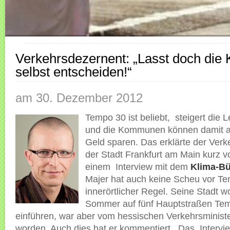
Verkehrsdezernent: „Lasst doch di
selbst entscheiden!“
am 30. Dezember 2012
Tempo 30 ist beliebt, steigert die L
und die Kommunen können damit au
Geld sparen. Das erklärte der Ver
der Stadt Frankfurt am Main kurz v
einem Interview mit dem
Klima-B
Majer hat auch keine Scheu vor Te
innerörtlicher Regel. Seine Stadt wo
Sommer auf fünf Hauptstraßen Te
einführen, war aber vom hessischen Verkehrsminist
worden. Auch dies hat er kommentiert. Das Intervie