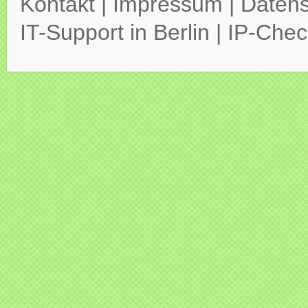
Kontakt
|
Impressum
|
Datens
IT-Support in Berlin
|
IP-Chec