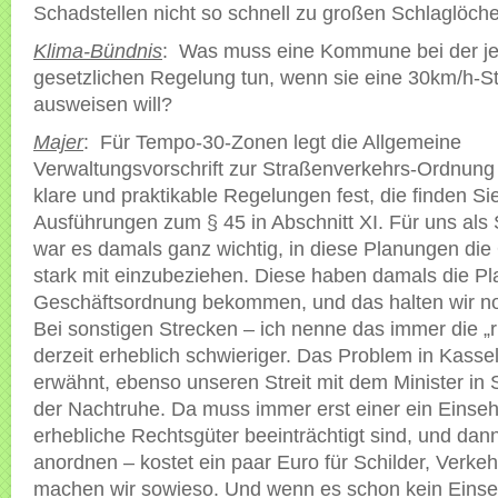
Schadstellen nicht so schnell zu großen Schlaglöche
Klima-Bündnis
: Was muss eine Kommune bei der je
gesetzlichen Regelung tun, wenn sie eine 30km/h-S
ausweisen will?
Majer
: Für Tempo-30-Zonen legt die Allgemeine
Verwaltungsvorschrift zur Straßenverkehrs-Ordnun
klare und praktikable Regelungen fest, die finden Si
Ausführungen zum § 45 in Abschnitt XI. Für uns als 
war es damals ganz wichtig, in diese Planungen die
stark mit einzubeziehen. Diese haben damals die P
Geschäftsordnung bekommen, und das halten wir no
Bei sonstigen Strecken – ich nenne das immer die „r
derzeit erheblich schwieriger. Das Problem in Kassel
erwähnt, ebenso unseren Streit mit dem Minister in
der Nachtruhe. Da muss immer erst einer ein Einse
erhebliche Rechtsgüter beeinträchtigt sind, und dan
anordnen – kostet ein paar Euro für Schilder, Verk
machen wir sowieso. Und wenn es schon kein Einse