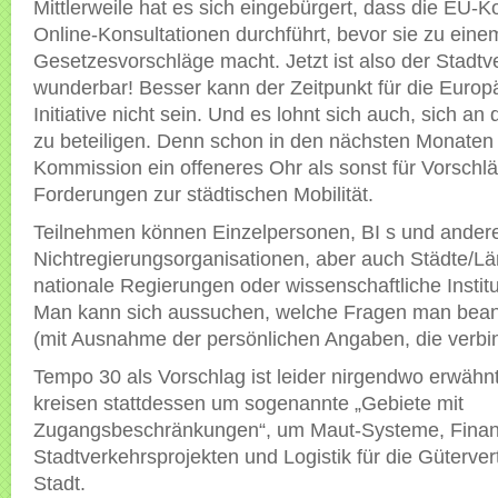
Mittlerweile hat es sich eingebürgert, dass die EU-
Online-Konsultationen durchführt, bevor sie zu ei
Gesetzesvorschläge macht. Jetzt ist also der Stadtv
wunderbar! Besser kann der Zeitpunkt für die Europ
Initiative nicht sein. Und es lohnt sich auch, sich an
zu beteiligen. Denn schon in den nächsten Monaten 
Kommission ein offeneres Ohr als sonst für Vorschl
Forderungen zur städtischen Mobilität.
Teilnehmen können Einzelpersonen, BI s und ander
Nichtregierungsorganisationen, aber auch Städte/L
nationale Regierungen oder wissenschaftliche Institu
Man kann sich aussuchen, welche Fragen man bea
(mit Ausnahme der persönlichen Angaben, die verbin
Tempo 30 als Vorschlag ist leider nirgendwo erwähnt
kreisen stattdessen um sogenannte „Gebiete mit
Zugangsbeschränkungen“, um Maut-Systeme, Finan
Stadtverkehrsprojekten und Logistik für die Gütervert
Stadt.