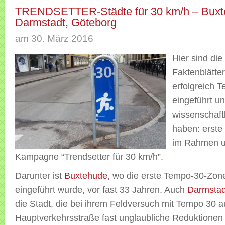
TRENDSETTER-Städte für 30 km/h – Buxt
Darmstadt, Göteborg
am 30. März 2016
Hier sind die
Faktenblätter
erfolgreich 
eingeführt u
wissenschaftl
haben: erste
im Rahmen u
Kampagne “Trendsetter für 30 km/h”.
Darunter ist
Buxtehude
, wo die erste Tempo-30-Zon
eingeführt wurde, vor fast 33 Jahren. Auch
Darmstad
die Stadt, die bei ihrem Feldversuch mit Tempo 30 a
Hauptverkehrsstraße fast unglaubliche Reduktionen