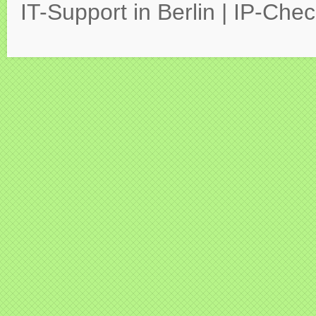
IT-Support in Berlin
|
IP-Chec