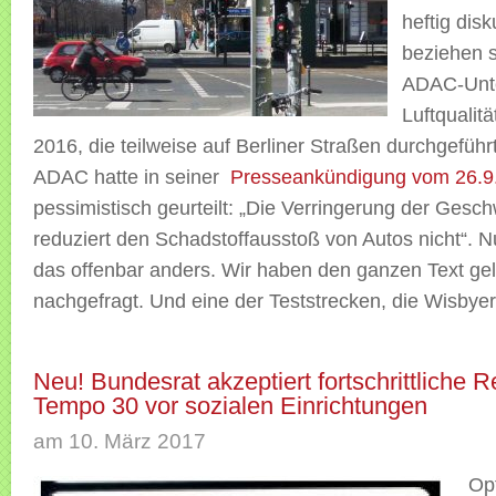
heftig disku
beziehen s
ADAC-Unte
Luftqualit
2016, die teilweise auf Berliner Straßen durchgeführ
ADAC hatte in seiner
Presseankündigung vom 26.9
pessimistisch geurteilt: „Die Verringerung der Gesch
reduziert den Schadstoffausstoß von Autos nicht“. Nur
das offenbar anders. Wir haben den ganzen Text ge
nachgefragt. Und eine der Teststrecken, die Wisbyer
Neu! Bundesrat akzeptiert fortschrittliche R
Tempo 30 vor sozialen Einrichtungen
am 10. März 2017
Opt