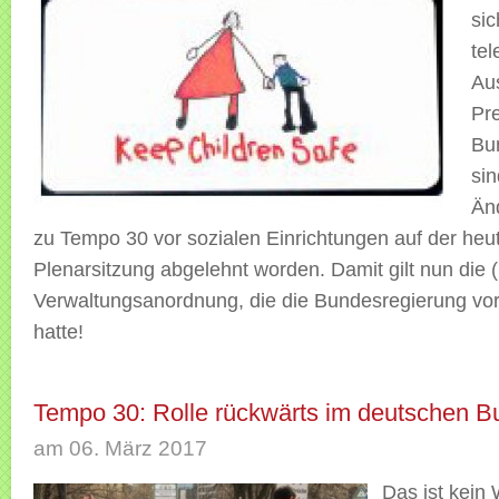
sic
tel
Au
Pr
Bu
sin
Än
zu Tempo 30 vor sozialen Einrichtungen auf der heu
Plenarsitzung abgelehnt worden. Damit gilt nun die 
Verwaltungsanordnung, die die Bundesregierung vo
hatte!
Tempo 30: Rolle rückwärts im deutschen B
am 06. März 2017
Das ist kein 