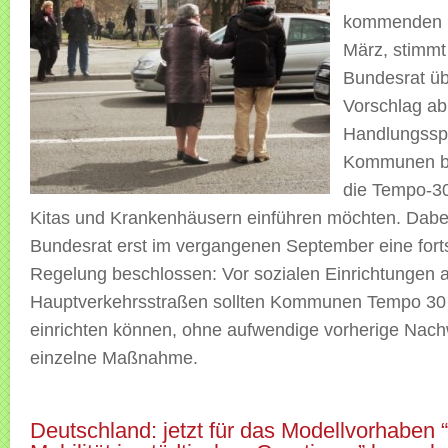
kommenden F
März, stimmt
Bundesrat üb
Vorschlag ab
Handlungsspi
Kommunen be
die Tempo-30
Kitas und Krankenhäusern einführen möchten. Dabei
Bundesrat erst im vergangenen September eine fortsc
Regelung beschlossen: Vor sozialen Einrichtungen 
Hauptverkehrsstraßen sollten Kommunen Tempo 30 
einrichten können, ohne aufwendige vorherige Nach
einzelne Maßnahme.
Deutschland: jetzt für das Modellvorhaben 