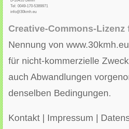
D-10435 Berlin
Tel: 0049-170-5389971
info@30kmh.eu
Creative-Commons-Lizenz 
Nennung von www.30kmh.eu ko
für nicht-kommerzielle Zweck
auch Abwandlungen vorgeno
denselben Bedingungen.
Kontakt
|
Impressum
|
Datens