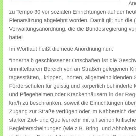
Än
zu Tempo 30 vor sozialen Einrichtungen auf der heu
Plenarsitzung abgelehnt worden. Damit gilt nun die 
Verwaltungsanordnung, die die Bundesregierung vo
hatte!
Im Wortlaut heißt die neue Anordnung nun:
“Innerhalb geschlossener Ortschaften
ist
die Geschw
unmittelbaren Bereich von an Straßen gelegenen Ki
tagesstätten, -krippen, -horten, allgemeinbildenden 
Förderschulen für geistig und körperlich behinderte
und Pflegeheimen oder Krankenhäusern
in der Reg
km/h zu beschränken, soweit die Einrichtungen über
Zugang zur Straße verfügen oder im Nahbereich der
starker Ziel- und Quellverkehr mit all seinen kritisch
Begleiterscheinungen (wie z B. Bring- und Abholverk