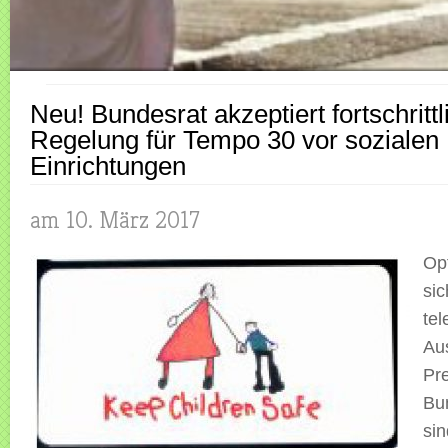
Neu! Bundesrat akzeptiert fortschrittl
Regelung für Tempo 30 vor sozialen
Einrichtungen
am 10. März 2017
Opt
sic
tel
Au
Pr
Bu
sin