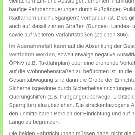
vielfachem Ein- und Aussteigen, erhöhtem Parkrau
häufige Fahrbahnquerungen durch Fußgänger, Pulk
Radfahrern und Fußgängern) vorhanden ist. Dies gil
auch auf klassifizierten Straßen (Bundes-, Landes- 
sowie auf weiteren Vorfahrtstraßen (Zeichen 306).
Im Ausnahmefall kann
auf die Absenkung der Gesc
verzichtet werden
, soweit etwaige negative Auswi
ÖPNV (z.B. Taktfahrplan) oder eine drohende Verke
auf die Wohnnebenstraßen zu befürchten ist. In die
Gesamtabwägung sind dann die Größe der Einricht
Sicherheitsgewinne durch Sicherheitseinrichtungen 
Querungshilfen (z.B. Fußgängerüberwege, Lichtzei
Sperrgitter) einzubeziehen. Die streckenbezogene A
den unmittelbaren Bereich der Einrichtung und auf 
Länge zu begrenzen.
Die beiden Fahrtrichtungen müssen dabei nicht glei