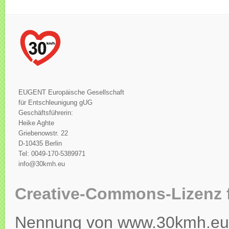
EUGENT Europäische Gesellschaft
für Entschleunigung gUG
Geschäftsführerin:
Heike Aghte
Griebenowstr. 22
D-10435 Berlin
Tel: 0049-170-5389971
info@30kmh.eu
Creative-Commons-Lizenz 
Nennung von www.30kmh.eu ko