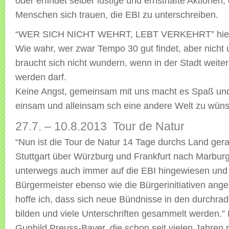
oder erfindet selber lustige und ernsthafte Aktionen, 
Menschen sich trauen, die EBI zu unterschreiben.
“WER SICH NICHT WEHRT, LEBT VERKEHRT” hieß 
Wie wahr, wer zwar Tempo 30 gut findet, aber nicht u
braucht sich nicht wundern, wenn in der Stadt weiter
werden darf.
Keine Angst, gemeinsam mit uns macht es Spaß und
einsam und alleinsam sch eine andere Welt zu wün
27.7. – 10.8.2013 Tour de Natur
“Nun ist die Tour de Natur 14 Tage durchs Land gera
Stuttgart über Würzburg und Frankfurt nach Marbur
unterwegs auch immer auf die EBI hingewiesen und d
Bürgermeister ebenso wie die Bürgerinitiativen ang
hoffe ich, dass sich neue Bündnisse in den durchrad
bilden und viele Unterschriften gesammelt werden.” 
Gunhild Preuss-Bayer, die schon seit vielen Jahren