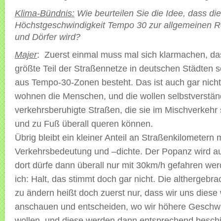
Klima-Bündnis:
Wie beurteilen Sie die Idee, dass die
Höchstgeschwindigkeit Tempo 30 zur allgemeinen Re
und Dörfer wird?
Majer
: Zuerst einmal muss mal sich klarmachen, da
größte Teil der Straßennetze in deutschen Städten s
aus Tempo-30-Zonen besteht. Das ist auch gar nicht s
wohnen die Menschen, und die wollen selbstverstän
verkehrsberuhigte Straßen, die sie im Mischverkehr 
und zu Fuß überall queren können.
Übrig bleibt ein kleiner Anteil an Straßenkilometern 
Verkehrsbedeutung und –dichte. Der Popanz wird a
dort dürfe dann überall nur mit 30km/h gefahren we
ich: Halt, das stimmt doch gar nicht. Die althergebr
zu ändern heißt doch zuerst nur, dass wir uns dies
anschauen und entscheiden, wo wir höhere Geschw
wollen, und diese werden dann entsprechend beschil