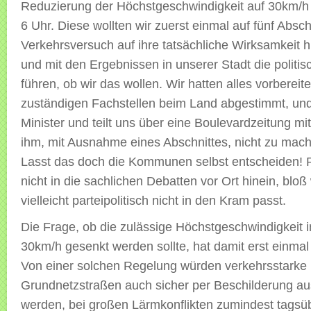
Reduzierung der Höchstgeschwindigkeit auf 30km/h
6 Uhr. Diese wollten wir zuerst einmal auf fünf Absch
Verkehrsversuch auf ihre tatsächliche Wirksamkeit 
und mit den Ergebnissen in unserer Stadt die politi
führen, ob wir das wollen. Wir hatten alles vorbereite
zuständigen Fachstellen beim Land abgestimmt, un
Minister und teilt uns über eine Boulevardzeitung mi
ihm, mit Ausnahme eines Abschnittes, nicht zu mach
Lasst das doch die Kommunen selbst entscheiden! 
nicht in die sachlichen Debatten vor Ort hinein, bloß
vielleicht parteipolitisch nicht in den Kram passt.
Die Frage, ob die zulässige Höchstgeschwindigkeit i
30km/h gesenkt werden sollte, hat damit erst einmal 
Von einer solchen Regelung würden verkehrsstarke
Grundnetzstraßen auch sicher per Beschilderung
werden, bei großen Lärmkonflikten zumindest tagsüb