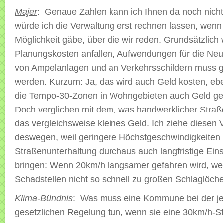
Majer
: Genaue Zahlen kann ich Ihnen da noch nicht
würde ich die Verwaltung erst rechnen lassen, wenn
Möglichkeit gäbe, über die wir reden. Grundsätzlich
Planungskosten anfallen, Aufwendungen für die N
von Ampelanlagen und an Verkehrsschildern muss 
werden. Kurzum: Ja, das wird auch Geld kosten, e
die Tempo-30-Zonen in Wohngebieten auch Geld ge
Doch verglichen mit dem, was handwerklicher Straße
das vergleichsweise kleines Geld. Ich ziehe diesen 
deswegen, weil geringere Höchstgeschwindigkeiten 
Straßenunterhaltung durchaus auch langfristige Ei
bringen: Wenn 20km/h langsamer gefahren wird, weit
Schadstellen nicht so schnell zu großen Schlaglöche
Klima-Bündnis
: Was muss eine Kommune bei der je
gesetzlichen Regelung tun, wenn sie eine 30km/h-S