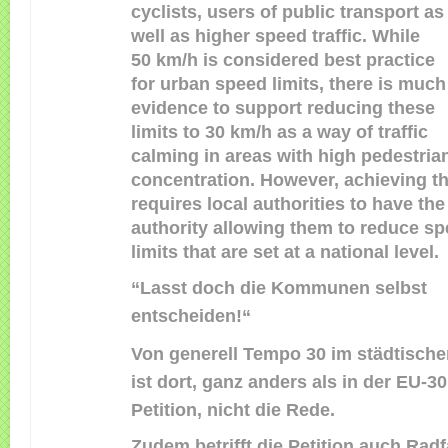
cyclists, users of public transport as
well as higher speed traffic. While
50 km/h is considered best practice
for urban speed limits, there is much
evidence to support reducing these
limits to 30 km/h as a way of traffic
calming in areas with high pedestria
concentration. However, achieving th
requires local authorities to have the
authority allowing them to reduce s
limits that are set at a national level.
“Lasst doch die Kommunen selbst
entscheiden!“
Von generell Tempo 30 im städtische
ist dort, ganz anders als in der EU-3
Petition, nicht die Rede.
Zudem betrifft die Petition auch Radf