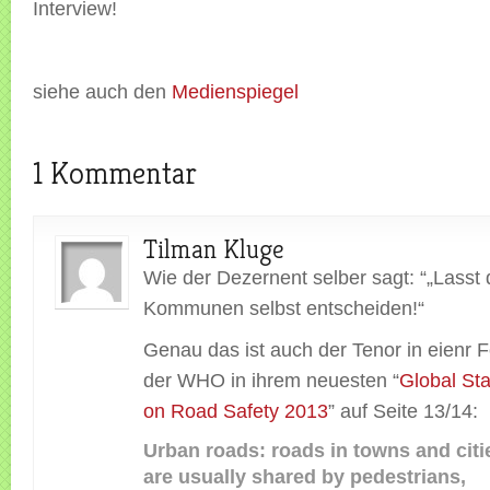
Interview!
siehe auch den
Medienspiegel
1 Kommentar
Tilman Kluge
Wie der Dezernent selber sagt: “„Lasst 
Kommunen selbst entscheiden!“
Genau das ist auch der Tenor in eienr 
der WHO in ihrem neuesten “
Global St
on Road Safety 2013
” auf Seite 13/14:
Urban roads: roads in towns and citi
are usually shared by pedestrians,