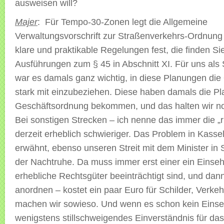
ausweisen will?
Majer
: Für Tempo-30-Zonen legt die Allgemeine
Verwaltungsvorschrift zur Straßenverkehrs-Ordnun
klare und praktikable Regelungen fest, die finden Si
Ausführungen zum § 45 in Abschnitt XI. Für uns als 
war es damals ganz wichtig, in diese Planungen die
stark mit einzubeziehen. Diese haben damals die P
Geschäftsordnung bekommen, und das halten wir no
Bei sonstigen Strecken – ich nenne das immer die „r
derzeit erheblich schwieriger. Das Problem in Kassel
erwähnt, ebenso unseren Streit mit dem Minister in
der Nachtruhe. Da muss immer erst einer ein Einse
erhebliche Rechtsgüter beeinträchtigt sind, und dan
anordnen – kostet ein paar Euro für Schilder, Verk
machen wir sowieso. Und wenn es schon kein Einse
wenigstens stillschweigendes Einverständnis für da