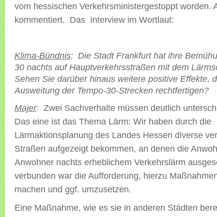
vom hessischen Verkehrsministergestoppt worden. A
kommentiert. Das Interview im Wortlaut:
Klima-Bündnis
: Die Stadt Frankfurt hat ihre Bem
30 nachts auf Hauptverkehrsstraßen mit dem Lärms
Sehen Sie darüber hinaus weitere positive Effekte, d
Ausweitung der Tempo-30-Strecken rechtfertigen?
Majer
: Zwei Sachverhalte müssen deutlich untersc
Das eine ist das Thema Lärm: Wir haben durch die
Lärmaktionsplanung des Landes Hessen diverse ver
Straßen aufgezeigt bekommen, an denen die Anwoh
Anwohner nachts erheblichem Verkehrslärm ausgese
verbunden war die Aufforderung, hierzu Maßnahme
machen und ggf. umzusetzen.
Eine Maßnahme, wie es sie in anderen Städten bereits