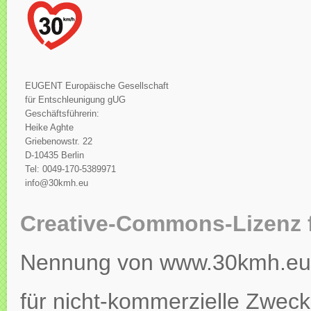
EUGENT Europäische Gesellschaft
für Entschleunigung gUG
Geschäftsführerin:
Heike Aghte
Griebenowstr. 22
D-10435 Berlin
Tel: 0049-170-5389971
info@30kmh.eu
Creative-Commons-Lizenz 
Nennung von www.30kmh.eu ko
für nicht-kommerzielle Zweck