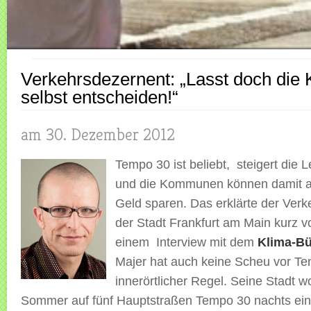
Verkehrsdezernent: „Lasst doch di
selbst entscheiden!“
am 30. Dezember 2012
Tempo 30 ist beliebt, steigert die L
und die Kommunen können damit au
Geld sparen. Das erklärte der Ver
der Stadt Frankfurt am Main kurz v
einem Interview mit dem
Klima-B
Majer hat auch keine Scheu vor Te
innerörtlicher Regel. Seine Stadt wo
Sommer auf fünf Hauptstraßen Tempo 30 nachts ein