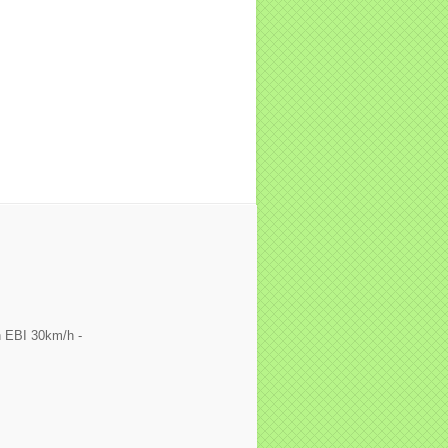
 EBI 30km/h -