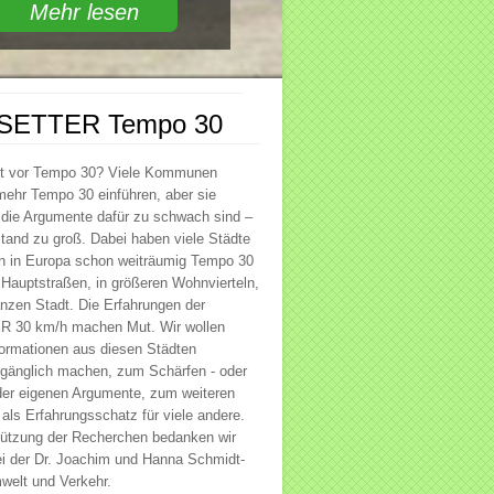
Mehr lesen
SETTER Tempo 30
st vor Tempo 30? Viele Kommunen
ehr Tempo 30 einführen, aber sie
 die Argumente dafür zu schwach sind –
tand zu groß. Dabei haben viele Städte
in Europa schon weiträumig Tempo 30
f Hauptstraßen, in größeren Wohnvierteln,
anzen Stadt. Die Erfahrungen der
30 km/h machen Mut. Wir wollen
ormationen aus diesen Städten
ugänglich machen, zum Schärfen - oder
der eigenen Argumente, zum weiteren
als Erfahrungsschatz für viele andere.
tützung der Recherchen bedanken wir
ei der Dr. Joachim und Hanna Schmidt-
mwelt und Verkehr.