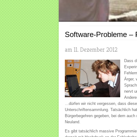
Software-Probleme – Pi
am 11. Dezember 2012
Dass di
Experim
Fehler
Ärger,
Sprach
nervt u
Andere
…dürfen wir nicht vergessen, dass diese B
Unterschriftensammlung. Tatsächlich hat 
Bürgerbegehren gegeben, bei dem auch n
Neuland.
Es gibt tatsächlich massive Programmie