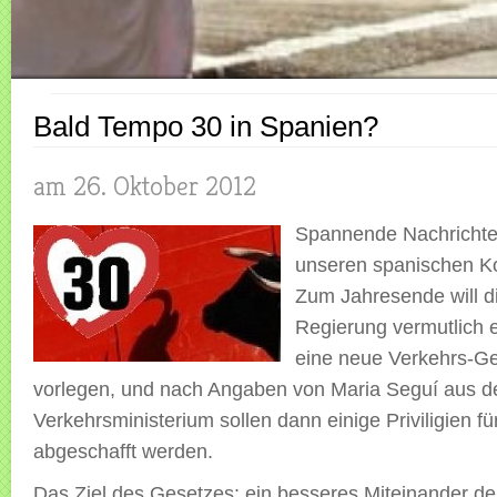
Bald Tempo 30 in Spanien?
am 26. Oktober 2012
Spannende Nachricht
unseren spanischen Ko
Zum Jahresende will d
Regierung vermutlich e
eine neue Verkehrs-G
vorlegen, und nach Angaben von Maria Seguí aus 
Verkehrsministerium sollen dann einige Priviligien fü
abgeschafft werden.
Das Ziel des Gesetzes: ein besseres Miteinander d