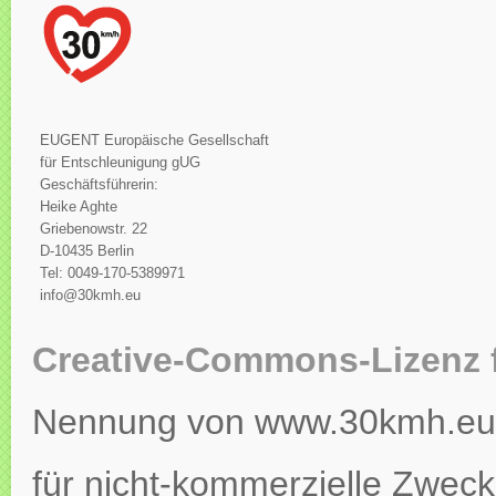
EUGENT Europäische Gesellschaft
für Entschleunigung gUG
Geschäftsführerin:
Heike Aghte
Griebenowstr. 22
D-10435 Berlin
Tel: 0049-170-5389971
info@30kmh.eu
Creative-Commons-Lizenz 
Nennung von www.30kmh.eu ko
für nicht-kommerzielle Zweck