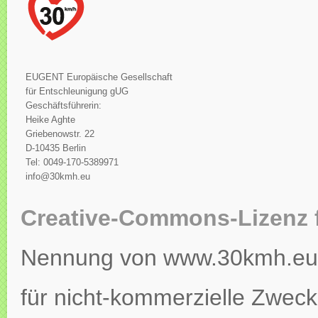
EUGENT Europäische Gesellschaft
für Entschleunigung gUG
Geschäftsführerin:
Heike Aghte
Griebenowstr. 22
D-10435 Berlin
Tel: 0049-170-5389971
info@30kmh.eu
Creative-Commons-Lizenz 
Nennung von www.30kmh.eu ko
für nicht-kommerzielle Zweck