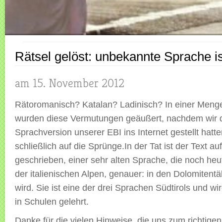
Rätsel gelöst: unbekannte Sprache is
am 15. November 2012
Rätoromanisch? Katalan? Ladinisch? In einer Meng
wurden diese Vermutungen geäußert, nachdem wir 
Sprachversion unserer EBI ins Internet gestellt hatt
schließlich auf die Sprünge.
In der Tat ist der Text au
geschrieben, einer sehr alten Sprache, die noch heu
der italienischen Alpen, genauer: in den Dolomitent
wird. Sie ist eine der drei Sprachen Südtirols und wi
in Schulen gelehrt.
Danke für die vielen Hinweise, die uns zum richtigen